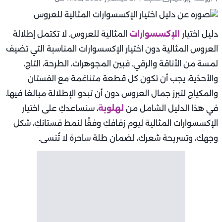
دليل اختيار
الإكسسوارات
المثالية للعروس. لا تكتمل إطلالة
العروس المثالية دون اختيار الإكسسوارات المناسبة التي تضيف
لمسة من الأناقة والرقي. فبين المجوهرات، الطرحة، التاج،
والأحذية، يجب أن تكون كل قطعة متناغمة مع الفستان
والمكياج لتبرز جمال العروس دون أن تبدو الإطلالة مبالغًا فيها.
في هذا الدليل الشامل من
لهلوبة
، سنساعدكِ على اختيار
الإكسسوارات المثالية ليوم زفافكِ وفقًا لنمط فستانكِ، شكل
وجهكِ، وتسريحة شعركِ، لضمان طلة ساحرة لا تُنسى.