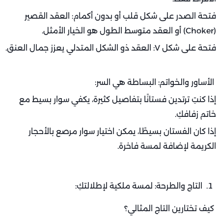
فتحة الصدر على شكل قلب أو بدون أكمام: العقد القصير
(Choker) أو العقد متوسط الطول هو الخيار الأمثل.
فتحة على شكل V: العقد ذو الشكل المتدلي يعزز جمال العنق.
الأساور والخواتم: البساطة هي السر:
إذا كنتِ ترتدين فستانًا بتفاصيل كثيرة، يكفي سوار بسيط مع
خاتم زفافكِ.
إذا كان الفستان بسيطًا، يمكن اختيار سوار مرصع بالأحجار
الكريمة لإضافة لمسة فاخرة.
التاج والطرحة: لمسة ملكية لإطلالتكِ:
كيف تختارين التاج المثالي؟