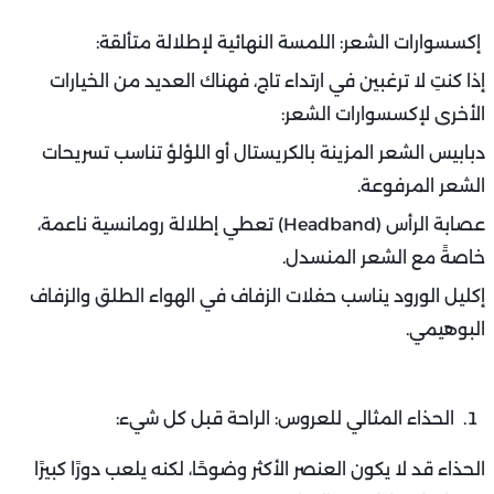
إكسسوارات الشعر: اللمسة النهائية لإطلالة متألقة:
إذا كنتِ لا ترغبين في ارتداء تاج، فهناك العديد من الخيارات
الأخرى لإكسسوارات الشعر:
دبابيس الشعر المزينة بالكريستال أو اللؤلؤ تناسب تسريحات
الشعر المرفوعة.
عصابة الرأس (Headband) تعطي إطلالة رومانسية ناعمة،
خاصةً مع الشعر المنسدل.
إكليل الورود يناسب حفلات الزفاف في الهواء الطلق والزفاف
البوهيمي.
الحذاء المثالي للعروس: الراحة قبل كل شيء:
الحذاء قد لا يكون العنصر الأكثر وضوحًا، لكنه يلعب دورًا كبيرًا