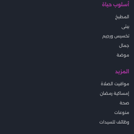
أسلوب حياة
المطبخ
بيتى
تخسيس ورجيم
جمال
موضة
المزيد
مواقيت الصلاة
إمساكية رمضان
صحة
منوعات
وظائف للسيدات