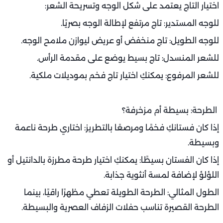
اختيار التاج يعتمد على شكل الوجه وتسريحة الشعر:
للوجه المستدير: تاج مرتفع لإطالة الوجه بصريًا.
للوجه الطويل: تاج منخفض أو عريض ليوازن ملامح الوجه.
للشعر المنسدل: تاج بسيط يوضع على مقدمة الرأس.
للشعر المرفوع: يمكنكِ اختيار تاج فخم بموديلات ملكية.
الطرحة: بسيطة أم مزخرفة؟
إذا كان فستانكِ فخمًا ومرصعًا بالتطريز: اختاري طرحة ناعمة
وبسيطة.
إذا كان الفستان بسيطًا: يمكنكِ اختيار طرحة مطرزة بالدانتيل أو
اللؤلؤ لإضافة لمسة أنثوية جذابة.
الطول المثالي: الطرحة الطويلة تعطي مظهرًا راقيًا، بينما
الطرحة القصيرة تناسب حفلات الزفاف العصرية والبسيطة.