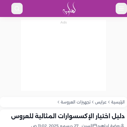
الرئيسية
عرايس
تجهيزات العروسة
دليل اختيار الإكسسوارات المثالية للعروس
روضة إبراهيم
السبت , 27 ديسمبر 2025 ,11:02 ص