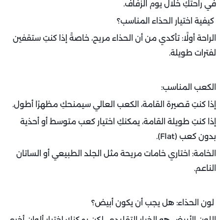
في راحتكِ خلال يوم الزفاف.
كيفية اختيار الحذاء المناسب؟
الراحة أولًا: تأكدي من أن الحذاء مريح، خاصةً إذا كنتِ ستقفين
لفترات طويلة.
الكعب المناسب:
إذا كنتِ قصيرة القامة، الكعب العالي سيمنحكِ مظهرًا أطول.
إذا كنتِ طويلة القامة، يمكنكِ اختيار كعب متوسط أو أحذية
بدون كعب (Flat).
الخامة: اختاري خامات مريحة مثل الجلد الطبيعي أو الساتان
الناعم.
لون الحذاء: هل يجب أن يكون أبيض؟
اللون الأبيض هو الخيار التقليدي، لكن يمكنكِ اختيار ألوان أخرى