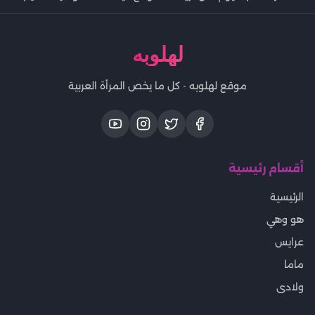
لهلوبه
موقع لهلوبه - كل ما يخص المرأة العربية
أقسام رئيسية
الرئيسية
هو وهي
عرايس
ماما
ولادى