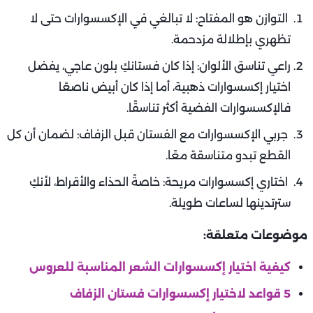
التوازن هو المفتاح: لا تبالغي في الإكسسوارات حتى لا
تظهري بإطلالة مزدحمة.
راعي تناسق الألوان: إذا كان فستانكِ بلون عاجي، يفضل
اختيار إكسسوارات ذهبية، أما إذا كان أبيض ناصعًا
فالإكسسوارات الفضية أكثر تناسقًا.
جربي الإكسسوارات مع الفستان قبل الزفاف: لضمان أن كل
القطع تبدو متناسقة معًا.
اختاري إكسسوارات مريحة: خاصةً الحذاء والأقراط، لأنكِ
سترتدينها لساعات طويلة.
موضوعات متعلقة:
كيفية اختيار إكسسوارات الشعر المناسبة للعروس
5 قواعد لاختيار إكسسوارات فستان الزفاف