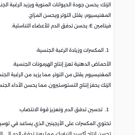
الزنك: يحسن جودة الحيوانات المنوية ويزيد الرغبة الجن
المغنيسيوم: يقلل التوتر ويحسن المزاج.
فيتامين E: يحسن تدفق الدم للأعضاء التناسلية.
المكسرات وزيادة الرغبة الجنسية:
الأحماض الدهنية تعزز إنتاج الهرمونات الجنسية.
المغنيسيوم يقلل من التوتر، مما يزيد من الرغبة الجنس
الزنك يحفز إنتاج التستوستيرون، مما يحسن الأداء الجن
تحسين تدفق الدم وتعزيز قوة الانتصاب:
تحتوي المكسرات على الأرجينين الذي يساعد في توسيع 
تحسن إنتاج أكسيد النيتريك، مما يعزز تدفق الدم إلى ال