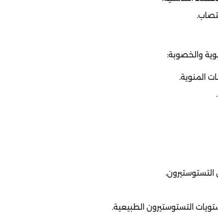
تصاب.
وية والخصوبة:
ات المنوية.
التستوستيرون.
ويات التستوستيرون الطبيعية.