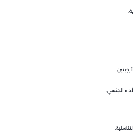
ة.
رجينين.
أداء الجنسي.