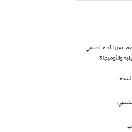
ا يعزز الأداء الجنسي.
 والأوميجا 3.
لنساء.
الجنسي:
ب.