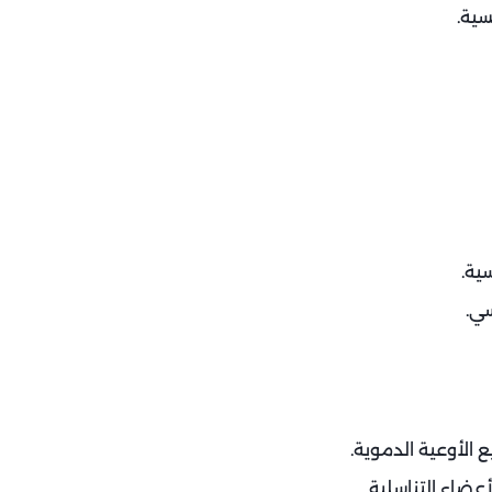
سية.
ية.
سي.
الأوعية الدموية.
أعضاء التناسلية.