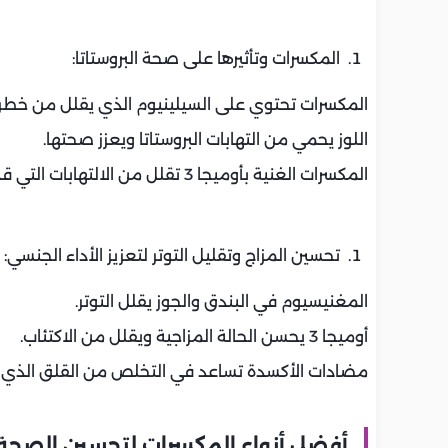
المكسرات وتأثيرها على صحة البروستاتا:
المكسرات تحتوي على السيلينيوم الذي يقلل من خطر ت
اللوز يحمي من التهابات البروستاتا ويعزز صحتها.
المكسرات الغنية بأوميجا 3 تقلل من الالتهابات التي قد تؤثر على البروستاتا.
تحسين المزاج وتقليل التوتر لتعزيز الأداء الجنسي:
المغنيسيوم في البندق والجوز يقلل التوتر.
أوميجا 3 يحسن الحالة المزاجية ويقلل من الاكتئاب.
مضادات الأكسدة تساعد في التخلص من القلق الذي قد
أفضل أنواع المكسرات لتحسين الصحة