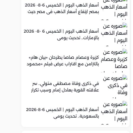
أسعار الذهب اليوم | الخميس 6-8- 2026
بمصر ارتفاع أسعار الذهب في مصر حيث
سجل عيار 21 متوسط 5,960 جنيه
أسعار الذهب اليوم | الخميس 6 -8- 2026
بالإمارات.. تحديث يومي
كزبرة وعصام صاصا يطرحان «بيان هام»
بالتزامن مع اقتراب عرض فيلم «محمود
التاني»
في ذكرى وفاة مصطفى متولي.. سر
علاقته القوية بعادل إمام وسبب تكرار
تعاونهما الفني
أسعار الذهب اليوم | الخميس 6-8-2026
بالسعودية.. تحديث يومي