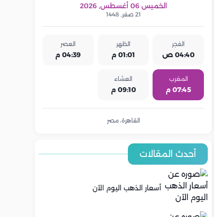
الخميس 06 أغسطس, 2026
21 صفر, 1448
الفجر
الظهر
العصر
04:40 ص
01:01 م
04:39 م
المغرب
العشاء
07:45 م
09:10 م
القاهرة، مصر
أحدث المقالات
أسعار الذهب اليوم الآن