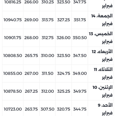
10816.25
266.00
310.25
323.50
347.75
فبراير
الجمعة، 14
10940.75
269.00
313.75
327.25
351.75
فبراير
الخميس، 13
10901.75
268.00
312.75
326.00
350.50
فبراير
الأربعاء، 12
10808.50
265.75
310.00
323.50
347.50
فبراير
الثلاثاء، 11
10855.00
267.00
311.50
324.75
349.00
فبراير
الإثنين، 10
10878.50
267.25
312.00
325.25
349.75
فبراير
الأحد، 9
10723.00
263.75
307.50
320.75
344.75
فبراير