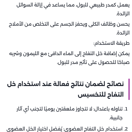
يعمل كمدر طبيعي للبول، مما يساعد في إزالة السوائل
الزائدة.
يحسن وظائف الكلى ويحفز الجسم على التخلص من الأملاح
الزائدة.
طريقة الاستخدام:
يمكن إضافة خل التفاح إلى الماء الدافئ مع الليمون وشربه
صباحًا للحصول على تأثير مدر للبول.
نصائح لضمان نتائج فعالة عند استخدام خل
التفاح للتخسيس
تناوله باعتدال: لا تتجاوز ملعقتين يوميًا لتجنب أي آثار
جانبية.
استخدام خل التفاح العضوي: يُفضل اختيار الخل العضوي