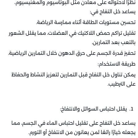
نظرًا لاحتوائه على معادن مثل البوتاسيوم والمغنيسيوم،
يساعد خل التفاح في:
تحسين مستويات الطاقة أثناء ممارسة الرياضة.
تقليل تراكم حمض اللاكتيك في العضلات، مما يقلل الشعور
بالتعب بعد التمارين.
تحفيز قدرة الجسم على حرق الدهون خلال التمارين الرياضية.
طريقة الاستخدام:
يمكن تناول خل التفاح قبل التمارين لتعزيز النشاط والحفاظ
على الترطيب.
يقلل احتباس السوائل والانتفاخ:
يساعد خل التفاح على تقليل احتباس الماء في الجسم، مما
يجعله خيارًا رائعًا لمن يعانون من الانتفاخ أو التورم.