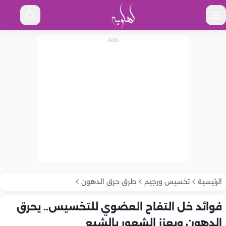
الرئيسية
تخسيس ورجيم
طرق حرق الدهون
فوائد خل التفاح العضوي للتخسيس.. يحرق
الدهون ويعزز الشعور بالشبع