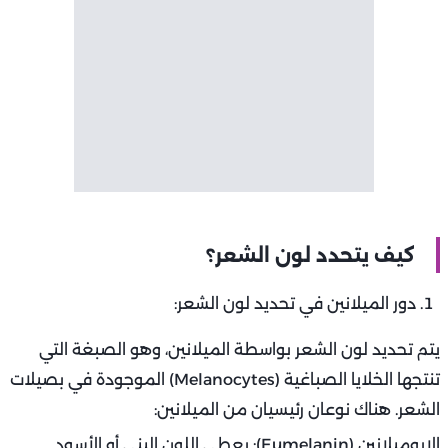
كيف يتحدد لون الشعر؟
دور الميلانين في تحديد لون الشعر:
يتم تحديد لون الشعر بواسطة الميلانين، وهو الصبغة التي
تنتجها الخلايا الصباغية (Melanocytes) الموجودة في بصيلات
الشعر. هناك نوعان رئيسيان من الميلانين:
الإيوميلانين (Eumelanin): يعطي اللون البني أو الأسود.