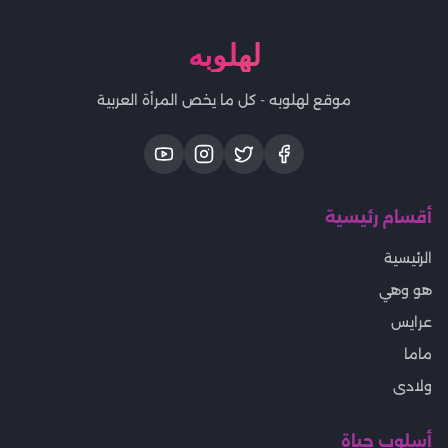
لهلوبه
موقع لهلوبه - كل ما يخص المرأة العربية
أقسام رئيسية
الرئيسية
هو وهي
عرايس
ماما
ولادى
أسلوب حياة