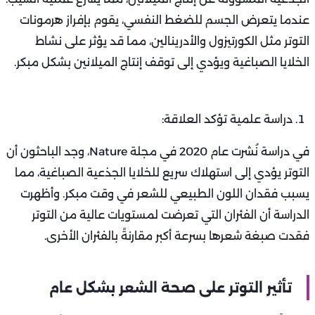
عندما يتعرض الجسم للضغط النفسي، يقوم بإفراز هرمونات
التوتر مثل الكورتيزول والأدرينالين، مما قد يؤثر على نشاط
الخلايا الصباغية ويؤدي إلى توقف إنتاج الميلانين بشكل مبكر.
دراسة علمية تؤكد العلاقة:
في دراسة نُشرت عام 2020 في مجلة Nature، وجد الباحثون أن
التوتر يؤدي إلى استهلاك سريع للخلايا الجذعية الصباغية، مما
يسبب فقدان اللون الطبيعي للشعر في وقت مبكر. وأظهرت
الدراسة أن الفئران التي تعرضت لمستويات عالية من التوتر
فقدت صبغة شعرها بسرعة أكبر مقارنةً بالفئران الأخرى.
تأثير التوتر على صحة الشعر بشكل عام