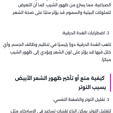
الصباغية، مما يسرّع من ظهور الشيب. كما أن التعرض
للملوثات البيئية والسموم قد يؤثر سلبًا على صحة الشعر.
اضطرابات الغدة الدرقية:
تلعب الغدة الدرقية دورًا رئيسيًا في تنظيم وظائف الجسم، وأي
خلل فيها قد يؤثر على لون الشعر ويؤدي إلى ظهور الشيب
مبكرًا.
كيفية منع أو تأخير ظهور الشعر الأبيض
بسبب التوتر
تقليل التوتر والضغط النفسي:
لتقليل التوتر، يمكن اتباع تقنيات تساعد في الاسترخاء، مثل: