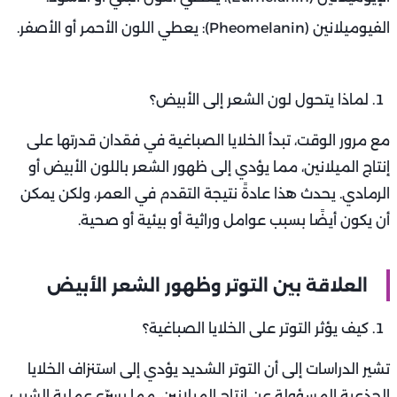
الفيوميلانين (Pheomelanin): يعطي اللون الأحمر أو الأصفر.
لماذا يتحول لون الشعر إلى الأبيض؟
مع مرور الوقت، تبدأ الخلايا الصباغية في فقدان قدرتها على
إنتاج الميلانين، مما يؤدي إلى ظهور الشعر باللون الأبيض أو
الرمادي. يحدث هذا عادةً نتيجة التقدم في العمر، ولكن يمكن
أن يكون أيضًا بسبب عوامل وراثية أو بيئية أو صحية.
العلاقة بين التوتر وظهور الشعر الأبيض
كيف يؤثر التوتر على الخلايا الصباغية؟
تشير الدراسات إلى أن التوتر الشديد يؤدي إلى استنزاف الخلايا
الجذعية المسؤولة عن إنتاج الميلانين، مما يسرّع عملية الشيب.