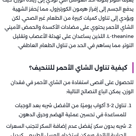
يدفع الجسم إلى إفراز هرمون الكورتيزول، مما يُحفز الشهية
ويؤدي إلى تناول كميات كبيرة من الطعام غير الصحي. لكن
الشاي الأحمر يحتوي على مضادات الأكسدة والحمض الأميني
L-theanine، اللذين يساعدان على تهدئة الأعصاب وتقليل
التوتر، مما يساهم في الحد من تناول الطعام العاطفي.
كيفية تناول الشاي الأحمر للتنحيف؟
للحصول على أقصى استفادة من الشاي الأحمر في فقدان
الوزن، يمكن اتباع النصائح التالية:
تناول 2-3 أكواب يوميًا: من الأفضل شربه بعد الوجبات
للمساعدة في تحسين عملية الهضم وحرق الدهون.
شربه بدون سكر: يُفضل عدم إضافة السكر لتجنب السعرات
الحرارية الزائدة، ويمكن استخدام العسل الطبيعي كبديل