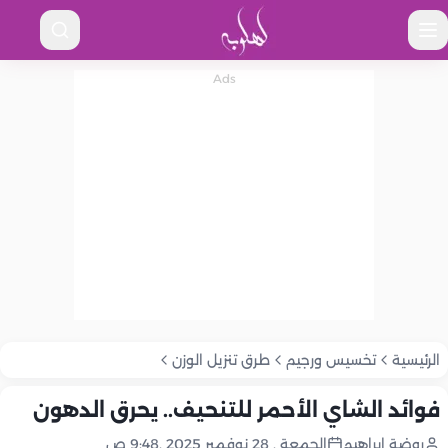
الرئيسية
تخسيس ورجيم
طرق تنزيل الوزن
فوائد الشاي الأحمر للتنحيف.. يحرق الدهون
روضة إبراهيم
الجمعة , 28 نوفمبر 2025 ,9:48 ص