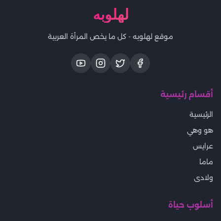
لهلوبه
موقع لهلوبه - كل ما يخص المرأة العربية
أقسام رئيسية
الرئيسية
هو وهي
عرايس
ماما
ولادى
أسلوب حياة