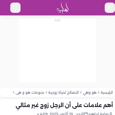
الرئيسية
هو وهي
النصائح لحياة زوجية
منوعات هو و هى
أهم علامات على أن الرجل زوج غير مثالي
روضة إبراهيم
الاحد , 19 أكتوبر 2025 ,4:09 م