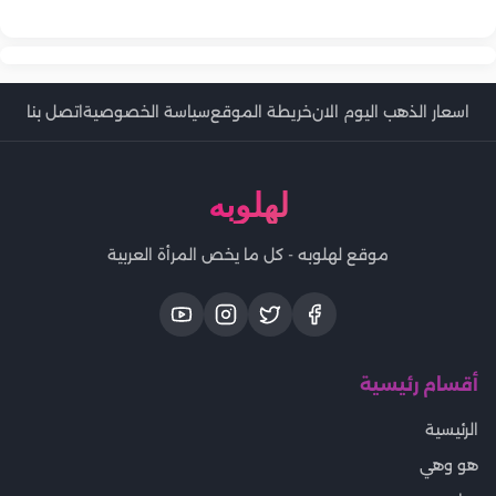
حلول ذكية لتوزيع الأعمال المنزلية بين الزوجين