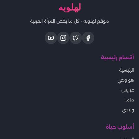
لهلوبه
موقع لهلوبه - كل ما يخص المرأة العربية
أقسام رئيسية
الرئيسية
هو وهي
عرايس
ماما
ولادى
أسلوب حياة