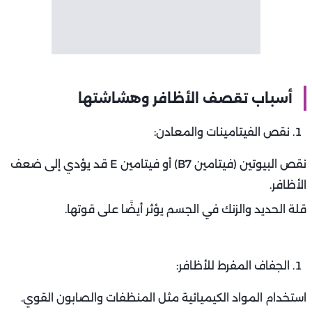
أسباب تقصف الأظافر وهشاشتها
نقص الفيتامينات والمعادن:
نقص البيوتين (فيتامين B7) أو فيتامين E قد يؤدي إلى ضعف
الأظافر.
قلة الحديد والزنك في الجسم يؤثر أيضًا على قوتها.
الجفاف المفرط للأظافر:
استخدام المواد الكيميائية مثل المنظفات والصابون القوي.