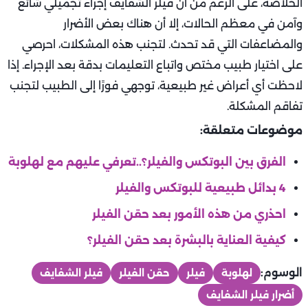
الخلاصة، على الرغم من أن فيلر الشفايف إجراء تجميلي شائع
وآمن في معظم الحالات، إلا أن هناك بعض الأضرار
والمضاعفات التي قد تحدث. لتجنب هذه المشكلات، احرصي
على اختيار طبيب مختص واتباع التعليمات بدقة بعد الإجراء. إذا
لاحظت أي أعراض غير طبيعية، توجهي فورًا إلى الطبيب لتجنب
تفاقم المشكلة.
موضوعات متعلقة:
الفرق بين البوتكس والفيلر؟..تعرفي عليهم مع لهلوبة
4 بدائل طبيعية للبوتكس والفيلر
احذري من هذه الأمور بعد حقن الفيلر
كيفية العناية بالبشرة بعد حقن الفيلر؟
الوسوم:
لهلوبة
فيلر
حقن الفيلر
فيلر الشفايف
أضرار فيلر الشفايف