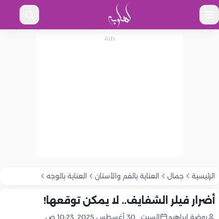
الرئيسية
جمال
العناية بالفم والأسنان
العناية بالوجه
أضرار فيلر الشفايف.. لا يمكن توقعها!
روضة إبراهيم
السبت , 30 أغسطس 2025 ,10:23 ص