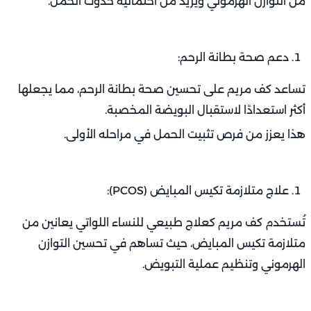
من التوازن الهرموني ويزيد من احتمالية حدوث الحمل.
دعم صحة بطانة الرحم:
تساعد كف مريم على تحسين صحة بطانة الرحم، مما يجعلها
أكثر استعدادًا لاستقبال البويضة المخصبة.
هذا يعزز من فرص تثبيت الحمل في مراحله الأولى.
علاج متلازمة تكيس المبايض (PCOS):
تُستخدم كف مريم كعلاج طبيعي للنساء اللواتي يعانين من
متلازمة تكيس المبايض، حيث تساهم في تحسين التوازن
الهرموني وتنظيم عملية التبويض.