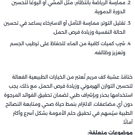
ممارسة الرياضة بانتظام: مثل المشي أو اليوغا لتحسين
الدورة الدموية.
تقليل التوتر: ممارسة التأمل أو الاسترخاء يساعد في تحسين
الحالة النفسية وزيادة فرص الحمل.
شرب كميات كافية من الماء: للحفاظ على ترطيب الجسم
وتعزيز وظائفه.
ختامًا، عشبة كف مريم تُعتبر من الخيارات الطبيعية الفعالة
لتحسين التوازن الهرموني وزيادة فرص الحمل. مع ذلك، يجب
استخدامها بحذر وبإشراف طبي لضمان تحقيق الفوائد المرجوة
دون أي مضاعفات. الالتزام بنمط حياة صحي ومتابعة النصائح
الطبية سيُسهم في تحقيق حلم الأمومة بشكل أسرع وأكثر
أمانًا.
موضوعات متعلقة: