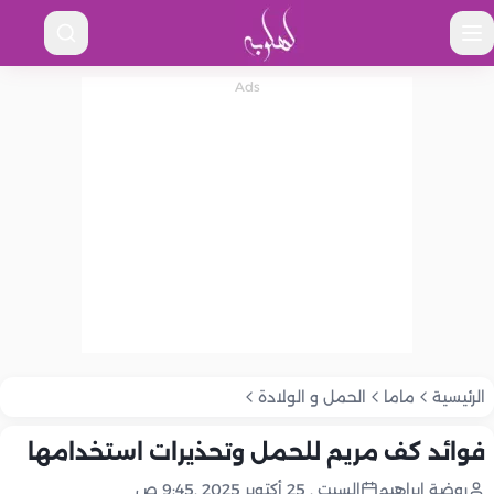
الرئيسية
ماما
الحمل و الولادة
فوائد كف مريم للحمل وتحذيرات استخدامها
روضة إبراهيم
السبت , 25 أكتوبر 2025 ,9:45 ص