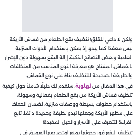
ولكن لا داعي للقلق! تنظيف بقع الطعام من قماش الأريكة
ليس معقدًا كما يبدو، إذ يمكن باستخدام الأدوات المنزلية
العادية وبعض النصائح الذكية، إزالة البقع بسهولة دون الإضرار
بالقماش. المفتاح هو معرفة النوع المناسب من المنظفات
والطريقة الصحيحة للتنظيف بناءً على نوع القماش.
في هذا المقال من
لهلوبة
، سنقدم لك دليلًا شاملاً حول كيفية
تنظيف قماش الأريكة من بقع الطعام بفعالية وسهولة،
باستخدام خطوات بسيطة ووصفات منزلية، لضمان الحفاظ
على مظهر الأريكة وجعلها تبدو نظيفة وجديدة دائمًا. تابع
القراءة لتتعرف على الأسرار والحيل المفيدة!
تنظيف البقع فور حدوثها يمنع امتصاصها العميق في