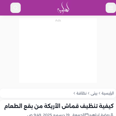
الرئيسية
بيتى
نظافة
كيفية تنظيف قماش الأريكة من بقع الطعام
روضة إبراهيم
الجمعة , 19 ديسمبر 2025 ,9:49 ص