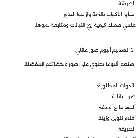
الطريقة:
املأوا الأكواب بالتربة وازرعوا البذور.
علمي طفلك كيفية ريّ النباتات ومتابعة نموها.
تصميم ألبوم صور عائلي:
اصنعوا ألبومًا يحتوي على صور ولحظاتكم المفضلة.
الأدوات المطلوبة:
صور عائلية.
ألبوم فارغ أو دفتر.
أقلام تلوين وزينة.
الطريقة: