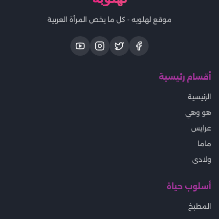
موقع لهلوبه - كل ما يخص المرأة العربية
أقسام رئيسية
الرئيسية
هو وهي
عرايس
ماما
ولادى
أسلوب حياة
المطبخ