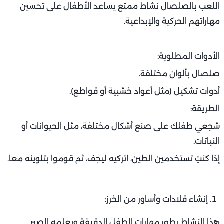
اللعب بالصلصال نشاط ممتع يساعد الأطفال على تحسين
مهاراتهم الحركية والإبداعية.
الأدوات المطلوبة:
صلصال بألوان مختلفة.
أدوات تشكيل (مثل أعواد خشبية أو قواطع).
الطريقة:
شجعي طفلك على صنع أشكال مختلفة، مثل الحيوانات أو
النباتات.
إذا كنتِ تستخدمين الطين، اتركيه ليجف، ثم قوموا بتلوينه معًا.
إنشاء قلادات وأساور من الخرز:
هذا النشاط يطور مهارات الطفل الدقيقة ويعلمه الصبر.