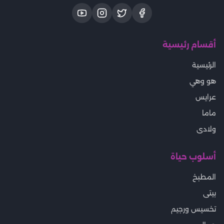
أقسام رئيسية
الرئيسية
هو وهي
عرايس
ماما
ولادى
أسلوب حياة
المطبخ
بيتى
تخسيس ورجيم