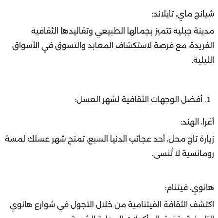
شيانج ماي، تايلاند:
مدينة جبلية تتميز بجمالها الطبيعي وتقاليدها الثقافية
الفريدة، مع فرصة لاستكشاف المعابد والتسوق في الأسواق
الليلية.
أفضل الوجهات الثقافية لشهر العسل:
أغرا، الهند:
زيارة تاج محل، أحد عجائب الدنيا السبع، تمنح شهر عسلك لمسة
رومانسية لا تُنسى.
هانوي، فيتنام:
اكتشف الثقافة الفيتنامية من خلال التجول في شوارع هانوي