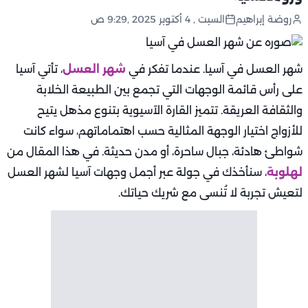
روضة إبراهيم
السبت , 4 أكتوبر 2025 ,9:29 ص
شهر العسل في آسيا. عندما تفكر في
شهر العسل
، تأتي آسيا
على رأس قائمة الوجهات التي تجمع بين الطبيعة الخلابة
والثقافة العريقة. تتميز القارة الآسيوية بتنوع مذهل يتيح
للأزواج اختيار الوجهة المثالية حسب اهتماماتهم، سواء كانت
شواطئ هادئة، جبال ساحرة، أو مدن حديثة. في هذا المقال من
لهلوبة
، سنأخذك في جولة عبر أجمل وجهات آسيا لشهر العسل
لتعيش تجربة لا تُنسى مع شريك حياتك.