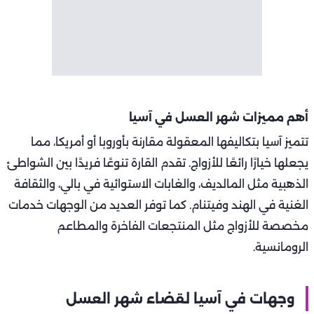
أهم مميزات شهر العسل في آسيا
تتميز آسيا بتكاليفها المعقولة مقارنة بأوروبا أو أمريكا، مما
يجعلها خيارًا رائعًا للأزواج. تقدم القارة تنوعًا فريدًا بين الشواطئ
الذهبية مثل المالديف، والغابات الاستوائية في بالي، والثقافة
الغنية في الهند وفيتنام. كما توفر العديد من الوجهات خدمات
مخصصة للأزواج مثل المنتجعات الفاخرة والمطاعم
الرومانسية.
وجهات في آسيا لقضاء شهر العسل