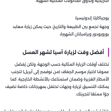
التاريخية وتذوق المأكولات المحلية الشهية.
يوجياكارتا، إندونيسيا:
وجهة تجمع بين الطبيعة والتاريخ، حيث يمكن زيارة معابد
بوروبودور وبرامبانان الشهيرة.
أفضل وقت لزيارة آسيا لشهر العسل
تختلف أوقات الزيارة المثالية حسب الوجهة، ولكن يُفضل
عمومًا اختيار موسم الجفاف (من نوفمبر إلى أبريل) لتجنب
الأمطار الغزيرة وضمان استمتاعك بالأنشطة الخارجية. كما
يمكنك التنسيق لزيارة وجهات تحتفل بمهرجانات خاصة تضيف
جوًا ممتعًا لتجربتك.