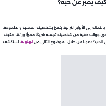
كيف يعبر عن حبه؟
نتمائه إلى الأبراج الترابية، يتميز بشخصيته العملية والطموحة.
دي جوانب خفية من شخصيته تجعله شريكًا مميزًا ورائعًا. فكيف
 الحب؟ دعونا من خلال الموضوع التالي من
لهلوبة
، نستكشف