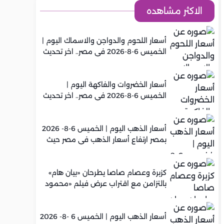
الاكثر مشاهده
أسعار اللحوم والدواجن والاسماك اليوم |
الخميس 6-8-2026 في مصر.. اخر تحديث
أسعار الخضروات والفاكهة اليوم |
الخميس 6-8-2026 في مصر.. اخر تحديث
أسعار الذهب اليوم | الخميس 6-8- 2026
بمصر ارتفاع أسعار الذهب في مصر حيث
سجل عيار 21 متوسط 5,960 جنيه
كزبرة وعصام صاصا يطرحان «بيان هام»
بالتزامن مع اقتراب عرض فيلم «محمود
التاني»
أسعار الذهب اليوم | الخميس 6 -8- 2026