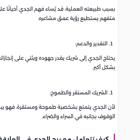
بسبب طبيعته العملية، قد يُساء فهم الجدي أحيانًا على
متفهم يستطيع رؤية عمق مشاعره.
التقدير والدعم:
يحتاج الجدي إلى شريك يقدر جهوده ويثني على إنجازات
بشكل أكبر.
الشريك المستقر والطموح:
لأن الجدي يتمتع بشخصية طموحة ومستقرة، فهو يب
الوقوف بجانبه في السراء والضراء.
كيف تتعامل مع برج الجدي في العلاقة