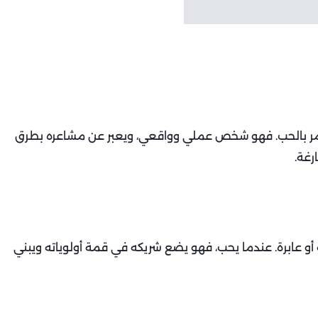
لأمر بالحب. فهو شخص عملي وواقعي، ويعبر عن مشاعره بطرق
رغة.
 عابرة. عندما يحب، فهو يضع شريكه في قمة أولوياته ويبني