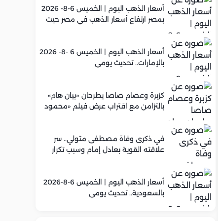
أسعار الذهب اليوم | الخميس 6-8- 2026
بمصر ارتفاع أسعار الذهب في مصر حيث
سجل عيار 21 متوسط 5,960 جنيه
أسعار الذهب اليوم | الخميس 6 -8- 2026
بالإمارات.. تحديث يومي
كزبرة وعصام صاصا يطرحان «بيان هام»
بالتزامن مع اقتراب عرض فيلم «محمود
التاني»
في ذكرى وفاة مصطفى متولي.. سر
علاقته القوية بعادل إمام وسبب تكرار
تعاونهما الفني
أسعار الذهب اليوم | الخميس 6-8-2026
بالسعودية.. تحديث يومي