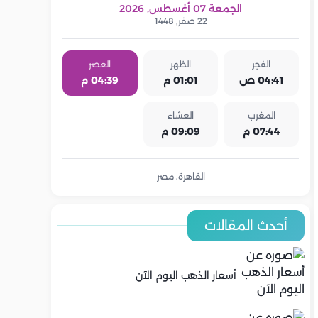
الجمعة 07 أغسطس, 2026
22 صفر, 1448
الفجر
الظهر
العصر
04:41 ص
01:01 م
04:39 م
المغرب
العشاء
07:44 م
09:09 م
القاهرة، مصر
أحدث المقالات
أسعار الذهب اليوم الآن