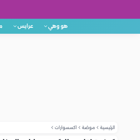
هو وهي
عرايس
م
الرئيسية
موضة
اكسسوارات