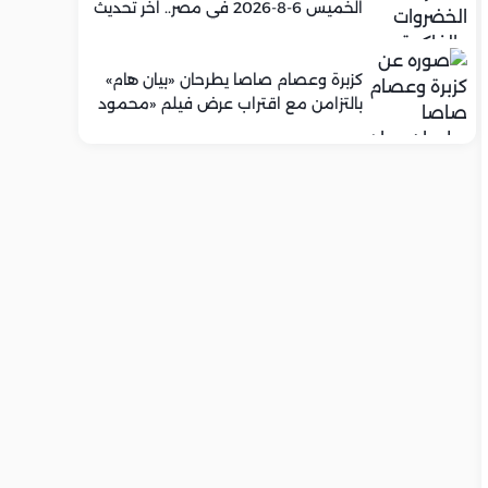
الخميس 6-8-2026 في مصر.. اخر تحديث
كزبرة وعصام صاصا يطرحان «بيان هام»
بالتزامن مع اقتراب عرض فيلم «محمود
التاني»