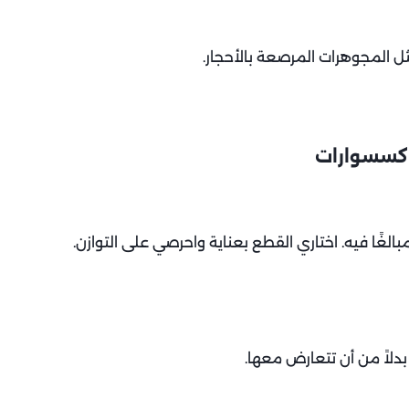
ثل المجوهرات المرصعة بالأحجار.
لإكسسوارات
الغًا فيه. اختاري القطع بعناية واحرصي على التوازن.
دلاً من أن تتعارض معها.