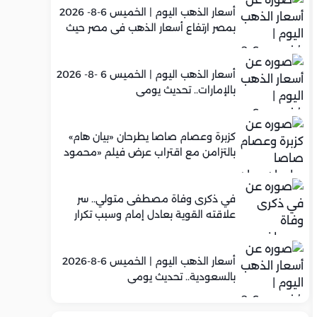
أسعار الذهب اليوم | الخميس 6-8- 2026
بمصر ارتفاع أسعار الذهب في مصر حيث
سجل عيار 21 متوسط 5,960 جنيه
أسعار الذهب اليوم | الخميس 6 -8- 2026
بالإمارات.. تحديث يومي
كزبرة وعصام صاصا يطرحان «بيان هام»
بالتزامن مع اقتراب عرض فيلم «محمود
التاني»
في ذكرى وفاة مصطفى متولي.. سر
علاقته القوية بعادل إمام وسبب تكرار
تعاونهما الفني
أسعار الذهب اليوم | الخميس 6-8-2026
بالسعودية.. تحديث يومي