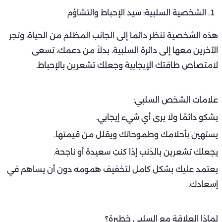
الشخصية السلبية: سيد الإحباط والتشاؤم
هذه الشخصية تنظر دائمًا إلى الجانب المظلم من الحياة، وتجر
الآخرين معها إلى دائرة السلبية. بدلاً من دعمك، تسعى
لامتصاص طاقتك الإيجابية وجعلك تشعرين بالإحباط.
علامات الشخص السلبي:
يشكو دائمًا ولا يرى أي شيء إيجابي.
يستهين بأحلامك وطموحاتك ويقلل من قيمتها.
يجعلك تشعرين بالذنب إذا كنتِ سعيدة أو ناجحة.
يعتمد عليك بشكل كامل لتخفيف همومه دون أن يساهم في
إسعادك.
لماذا العلاقة مع السلبي خطيرة؟