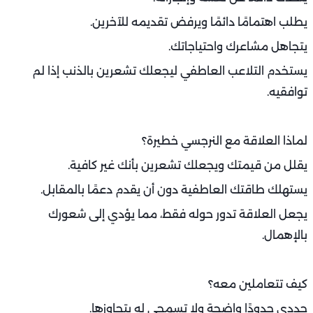
يطلب اهتمامًا دائمًا ويرفض تقديمه للآخرين.
يتجاهل مشاعرك واحتياجاتك.
يستخدم التلاعب العاطفي ليجعلك تشعرين بالذنب إذا لم
توافقيه.
لماذا العلاقة مع النرجسي خطيرة؟
يقلل من قيمتك ويجعلك تشعرين بأنك غير كافية.
يستهلك طاقتك العاطفية دون أن يقدم دعمًا بالمقابل.
يجعل العلاقة تدور حوله فقط، مما يؤدي إلى شعورك
بالإهمال.
كيف تتعاملين معه؟
حددي حدودًا واضحة ولا تسمحي له بتجاوزها.