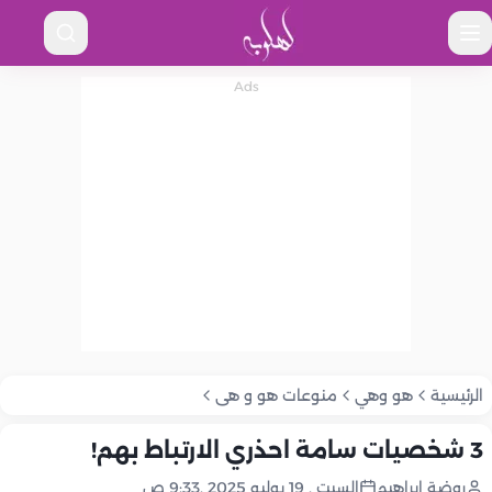
الرئيسية
هو وهي
منوعات هو و هى
3 شخصيات سامة احذري الارتباط بهم!
روضة إبراهيم
السبت , 19 يوليو 2025 ,9:33 ص