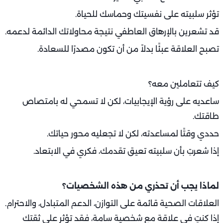
تؤثر سلبيته على نفسيتك وحماسك للحياة.
قد تشعرين بالإرهاق العاطفي نتيجة محاولاتك الدائمة لدعمه.
تصبح العلاقة عبئًا بدلاً من أن تكون مصدرًا للسعادة.
كيف تتعاملين معه؟
ساعديه على رؤية الإيجابيات، لكن لا تسمحي له بامتصاص
طاقتك.
حددي وقتًا لمساعدته، لكن لا تجعليه محور حياتك.
إذا شعرتِ بأن سلبيته تعيق تقدمك، فكري في الابتعاد.
لماذا يجب أن تحذري من هذه الشخصيات؟
العلاقات الصحية قائمة على التوازن، الدعم المتبادل، والاحترام.
إذا كنتِ في علاقة مع شخصية سامة، فقد تؤثر على ثقتك