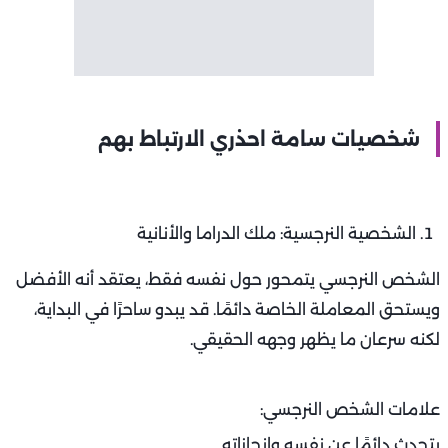
شخصيات سامة احذري الارتباط بهم
الشخصية النرجسية: ملك الدراما والأنانية
الشخص النرجسي يتمحور حول نفسه فقط، يعتقد أنه الأفضل
ويستحق المعاملة الخاصة دائمًا. قد يبدو ساحرًا في البداية،
لكنه سرعان ما يظهر وجهه الحقيقي.
علامات الشخص النرجسي:
يتحدث دائمًا عن نفسه وإنجازاته.