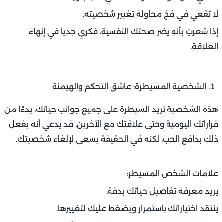
لا تقعي في فخ محاولة تغيير شخصيته.
إذا شعرتِ بأنه يضر صحتك النفسية، فكري جديًا في إنهاء
العلاقة.
الشخصية المسيطرة: عاشق التحكم والهيمنة
هذه الشخصية تريد السيطرة على جميع جوانب حياتك، بدءًا من
قراراتك اليومية وحتى علاقتك مع الآخرين. قد يدعي أنه يفعل
ذلك بدافع الحب، لكنه في الحقيقة يسعى لإلغاء شخصيتك.
علامات الشخص المسيطر:
يريد معرفة تفاصيل حياتك بدقة.
ينتقد اختياراتك باستمرار ويضغط عليك لتغييرها.