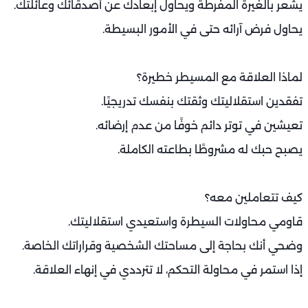
يشعر بالغيرة المفرطة ويحاول إبعادك عن أصدقائك وعائلتك.
يحاول فرض آرائه حتى في الأمور البسيطة.
لماذا العلاقة مع المسيطر خطيرة؟
تفقدين استقلاليتك وثقتك بنفسك تدريجيًا.
تعيشين في توتر دائم خوفًا من عدم إرضائه.
يصبح حبك له مشروطًا بطاعته الكاملة.
كيف تتعاملين معه؟
قاومي محاولات السيطرة واستعيدي استقلاليتك.
وضحي أنك بحاجة إلى مساحتك الشخصية وقراراتك الخاصة.
إذا استمر في محاولة التحكم، لا تترددي في إنهاء العلاقة.