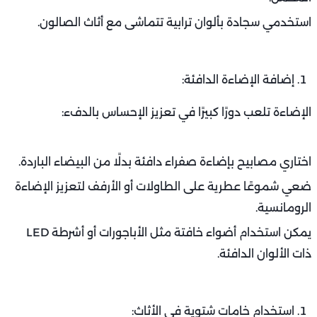
استخدمي سجادة بألوان ترابية تتماشى مع أثاث الصالون.
إضافة الإضاءة الدافئة:
الإضاءة تلعب دورًا كبيرًا في تعزيز الإحساس بالدفء:
اختاري مصابيح بإضاءة صفراء دافئة بدلًا من البيضاء الباردة.
ضعي شموعًا عطرية على الطاولات أو الأرفف لتعزيز الإضاءة
الرومانسية.
يمكن استخدام أضواء خافتة مثل الأباجورات أو أشرطة LED
ذات الألوان الدافئة.
استخدام خامات شتوية في الأثاث: