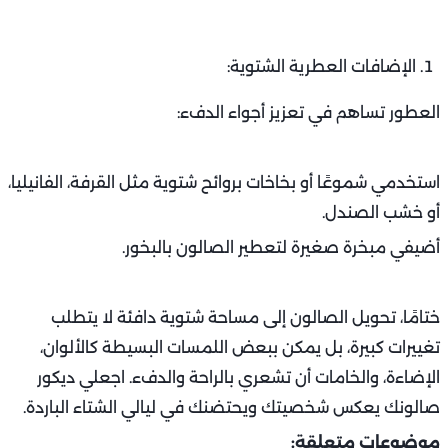
الإضافات العطرية الشتوية:
العطور تساهم في تعزيز أجواء الدفء:
استخدمي شموعًا أو بخاخات بروائح شتوية مثل القرفة، الفانيليا،
أو خشب الصندل.
أضيفي مبخرة صغيرة لتعطير الصالون بالبخور.
ختامًا، تحويل الصالون إلى مساحة شتوية دافئة لا يتطلب
تغييرات كبيرة، بل يمكن ببعض اللمسات البسيطة كالألوان،
الإضاءة، والخامات أن تشعري بالراحة والدفء. اجعلي ديكور
صالونك يعكس شخصيتك ويحتضنك في ليالي الشتاء الباردة.
موضوعات متعلقة: