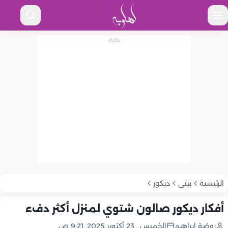
الرئيسية
بيتى
ديكور
أفكار ديكور صالون شتوي لمنزل أكثر دفء
روضة إبراهيم
الخميس , 23 أكتوبر 2025 ,9:21 ص