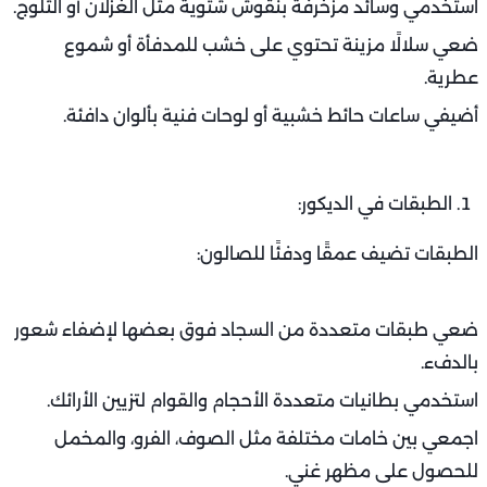
استخدمي وسائد مزخرفة بنقوش شتوية مثل الغزلان أو الثلوج.
ضعي سلالًا مزينة تحتوي على خشب للمدفأة أو شموع
عطرية.
أضيفي ساعات حائط خشبية أو لوحات فنية بألوان دافئة.
الطبقات في الديكور:
الطبقات تضيف عمقًا ودفئًا للصالون:
ضعي طبقات متعددة من السجاد فوق بعضها لإضفاء شعور
بالدفء.
استخدمي بطانيات متعددة الأحجام والقوام لتزيين الأرائك.
اجمعي بين خامات مختلفة مثل الصوف، الفرو، والمخمل
للحصول على مظهر غني.