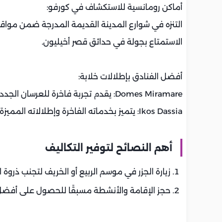
أماكن رومانسية للاستكشاف في كورفو:
التنزه في شوارع المدينة القديمة المدرجة ضمن مواقع 
الاستمتاع بجولة في حدائق قصر أخيليون.
أفضل الفنادق بإطلالات خلابة:
Domes Miramare: يقدم تجربة فاخرة للعرسان الجدد.
Ikos Dassia: يتميز بخدماته الفاخرة وإطلالاته المميزة.
أهم النصائح لتوفير التكاليف
زيارة الجزر في موسم الربيع أو الخريف لتجنب ذروة ا
حجز الإقامة والأنشطة مسبقًا للحصول على أفض