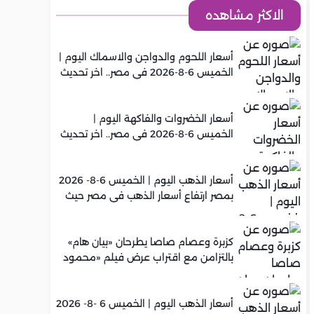
الاكثر مشاهده
أسعار اللحوم والدواجن والاسماك اليوم |
الخميس 6-8-2026 في مصر.. اخر تحديث
أسعار الخضروات والفاكهة اليوم |
الخميس 6-8-2026 في مصر.. اخر تحديث
أسعار الذهب اليوم | الخميس 6-8- 2026
بمصر ارتفاع أسعار الذهب في مصر حيث
سجل عيار 21 متوسط 5,960 جنيه
كزبرة وعصام صاصا يطرحان «بيان هام»
بالتزامن مع اقتراب عرض فيلم «محمود
التاني»
أسعار الذهب اليوم | الخميس 6 -8- 2026