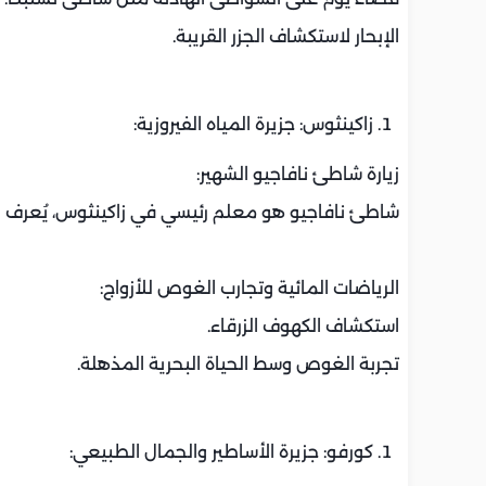
الإبحار لاستكشاف الجزر القريبة.
زاکينثوس: جزيرة المياه الفيروزية:
زيارة شاطئ نافاجيو الشهير:
شاطئ نافاجيو هو معلم رئيسي في زاكينثوس، يُعرف بر
الرياضات المائية وتجارب الغوص للأزواج:
استكشاف الكهوف الزرقاء.
تجربة الغوص وسط الحياة البحرية المذهلة.
كورفو: جزيرة الأساطير والجمال الطبيعي: