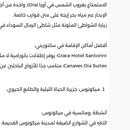
الاستمتاع بغروب الشمس في أويا (Oia)، واحدة من أجمل المشاهد في العالم.
الإبحار عبر مياه بحر إيجة على متن قوارب خاصة.
زيارة الشواطئ الملونة مثل شاطئ الرمال السوداء في 
أفضل أماكن الإقامة في سانتوريني:
Grace Hotel Santorini: يوفر إطلالات بانورامية لا مثيل لها.
Canaves Oia Suites: مناسب جدًا للأزواج الباحثين عن الفخامة.
ميكونوس: جزيرة الحياة الليلية والطابع الحيوي:
أنشطة رومانسية في ميكونوس:
التنزه في الشوارع الضيقة لمدينة ميكونوس القديمة.