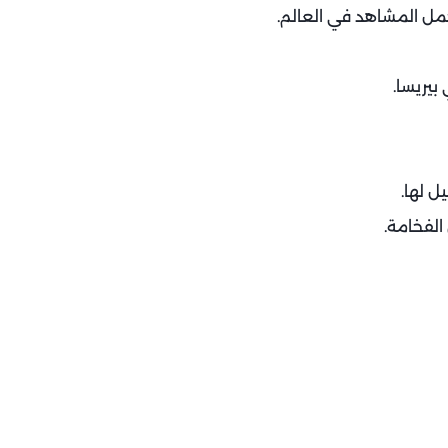
بيريسا.