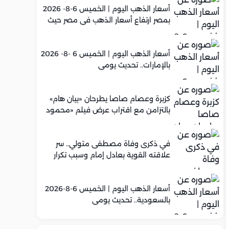
أسعار الذهب اليوم | الخميس 6-8- 2026
بمصر ارتفاع أسعار الذهب في مصر حيث
سجل عيار 21 متوسط 5,960 جنيه
أسعار الذهب اليوم | الخميس 6 -8- 2026
بالإمارات.. تحديث يومي
كزبرة وعصام صاصا يطرحان «بيان هام»
بالتزامن مع اقتراب عرض فيلم «محمود
التاني»
في ذكرى وفاة مصطفى متولي.. سر
علاقته القوية بعادل إمام وسبب تكرار
تعاونهما الفني
أسعار الذهب اليوم | الخميس 6-8-2026
بالسعودية.. تحديث يومي