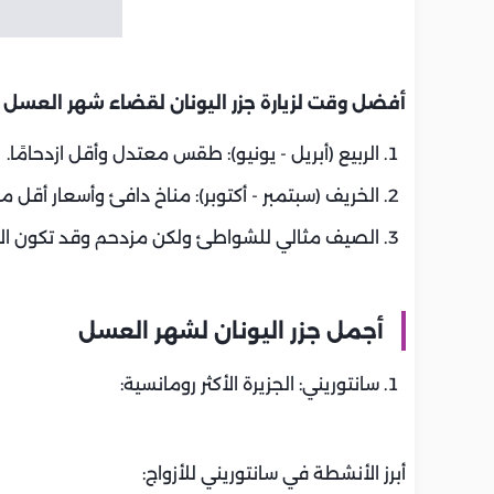
أفضل وقت لزيارة جزر اليونان لقضاء شهر العسل
الربيع (أبريل - يونيو): طقس معتدل وأقل ازدحامًا.
الخريف (سبتمبر - أكتوبر): مناخ دافئ وأسعار أقل م
الصيف مثالي للشواطئ ولكن مزدحم وقد تكون الأ
أجمل جزر اليونان لشهر العسل
سانتوريني: الجزيرة الأكثر رومانسية:
أبرز الأنشطة في سانتوريني للأزواج: