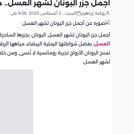
أجمل جزر اليونان لشهر العسل.. 
روضة إبراهيم
السبت , 2 أغسطس 2025 ,9:36 ص
أجمل جزر اليونان لشهر العسل. اليونان، بجزرها الساح
العسل
. بفضل شواطئها الرملية البيضاء، مياهها الزرقا
تمنح اليونان الأزواج تجربة رومانسية لا تُنسى. ومن خ
لشهر العسل.