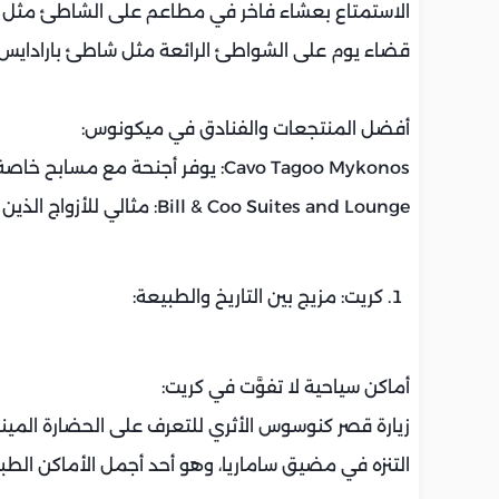
الاستمتاع بعشاء فاخر في مطاعم على الشاطئ مثل Nammos.
قضاء يوم على الشواطئ الرائعة مثل شاطئ بارادايس.
أفضل المنتجعات والفنادق في ميكونوس:
Cavo Tagoo Mykonos: يوفر أجنحة مع مسابح خاصة.
Bill & Coo Suites and Lounge: مثالي للأزواج الذين يبحثون عن الرومانسية.
كريت: مزيج بين التاريخ والطبيعة:
أماكن سياحية لا تفوَّت في كريت:
زيارة قصر كنوسوس الأثري للتعرف على الحضارة المينو
التنزه في مضيق ساماريا، وهو أحد أجمل الأماكن الطبي