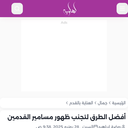
الرئيسية
جمال
العناية بالقدم
أفضل الطرق لتجنب ظهور مسامير القدمين
روضة إبراهيم
السبت , 28 يونيو 2025 ,9:38 ص