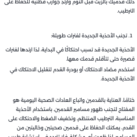
دلك قدميك بالزيت قبل النوم وارتدِ جوارب قطنية للحفاظ على
الترطيب.
تجنب الأحذية الجديدة لفترات طويلة:
الأحذية الجديدة قد تسبب احتكاكًا في البداية، لذا ارتدها لفترات
قصيرة حتى تتأقلم قدمك معها.
استخدم مضاد الاحتكاك أو بودرة القدم لتقليل الاحتكاك في
الأحذية الجديدة.
ختامًا، العناية بالقدمين واتباع العادات الصحية اليومية هو
المفتاح لتجنب ظهور مسامير القدمين. باستخدام الأحذية
المناسبة، الترطيب المنتظم، وتخفيف الضغط والاحتكاك على
القدم، يمكنك الحفاظ على قدمين صحيتين وخاليتين من
المسامير. إذا ظهرت أي مشكلة، فلا تتردد في استشارة طبيب