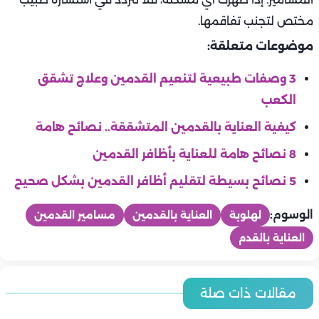
مختص لتجنب تفاقمها.
موضوعات متعلقة:
3 وصفات طبيعية لتنعيم القدمين وعلاج تشقق
الكعب
كيفية العناية بالقدمين المتشققة.. نصائح هامة
8 نصائح هامة للعناية بأظافر القدمين
5 نصائح بسيطة لتقليم أظافر القدمين بشكل صحيح
الوسوم:
لهلوبة
العناية بالقدمين
مسامير القدمين
العناية بالقدم
جمال
جمال
مقالات ذات صلة
جمال
6 طرق آمنة لتفتيح الرقبة وتوحيد لون البشرة
جمال
جمال
6 عادات يومية لبشرة ناعمة ومشرقة خلال الصيف
جمال
جمال