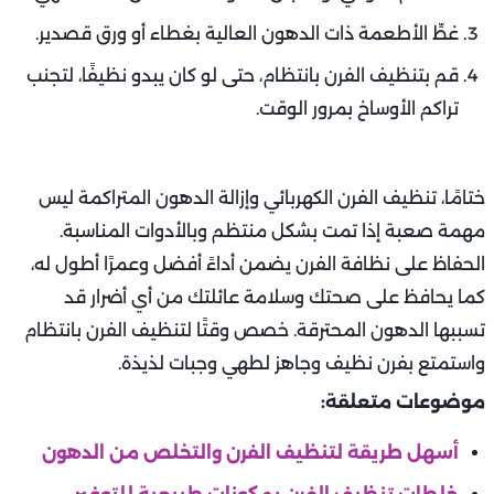
غطِّ الأطعمة ذات الدهون العالية بغطاء أو ورق قصدير.
قم بتنظيف الفرن بانتظام، حتى لو كان يبدو نظيفًا، لتجنب
تراكم الأوساخ بمرور الوقت.
ختامًا، تنظيف الفرن الكهربائي وإزالة الدهون المتراكمة ليس
مهمة صعبة إذا تمت بشكل منتظم وبالأدوات المناسبة.
الحفاظ على نظافة الفرن يضمن أداءً أفضل وعمرًا أطول له،
كما يحافظ على صحتك وسلامة عائلتك من أي أضرار قد
تسببها الدهون المحترقة. خصص وقتًا لتنظيف الفرن بانتظام
واستمتع بفرن نظيف وجاهز لطهي وجبات لذيذة.
موضوعات متعلقة:
أسهل طريقة لتنظيف الفرن والتخلص من الدهون