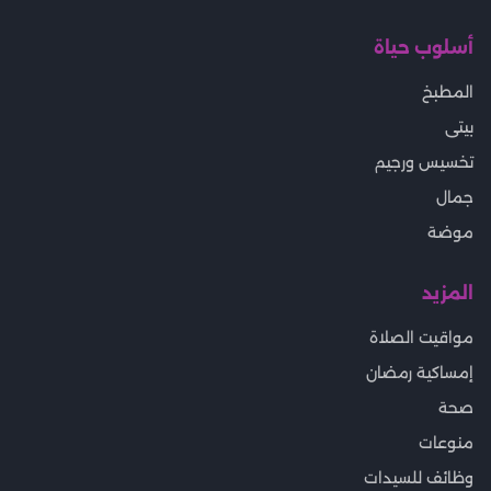
أسلوب حياة
المطبخ
بيتى
تخسيس ورجيم
جمال
موضة
المزيد
مواقيت الصلاة
إمساكية رمضان
صحة
منوعات
وظائف للسيدات