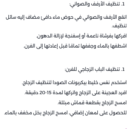
تنظيف الأرفف والصواني:
انقع الأرفف والصواني في حوض ماء دافئ مضاف إليه سائل
تنظيف.
افركها بفرشاة ناعمة أو إسفنجة لإزالة الدهون.
اشطفها بالماء وجففها تمامًا قبل إعادتها إلى الفرن.
تنظيف الباب الزجاجي للفرن:
استخدم نفس خليط بيكربونات الصودا لتنظيف الزجاج.
افرد العجينة على الزجاج واتركها لمدة 15-20 دقيقة.
امسح الزجاج بقطعة قماش مبللة.
للحصول على لمعان إضافي، امسح الزجاج بخل مخفف بالماء.