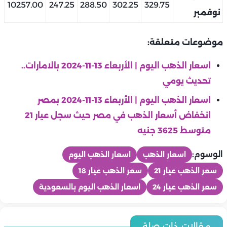
10257.00
247.25
288.50
302.25
329.75
نوفمبر
موضوعات متعلقة:
اسعار الذهب اليوم | الأربعاء 13-11-2024 بالامارات..
تحديث يومي
اسعار الذهب اليوم | الأربعاء 13-11-2024 بمصر
انخفاض أسعار الذهب في مصر حيث سجل عيار 21
متوسط 3625 جنيه
الوسوم:
اسعار الذهب
اسعار الذهب اليوم
سعر الذهب عيار 21
سعر الذهب عيار 18
سعر الذهب عيار 24
اسعار الذهب اليوم بالسعودية
منوعات
منوعات
منوعات
في مئوية ميلاده.. رشدي أباظة «دنجوان الشاشة العربية» الذي عاد
مقالات ذات صلة