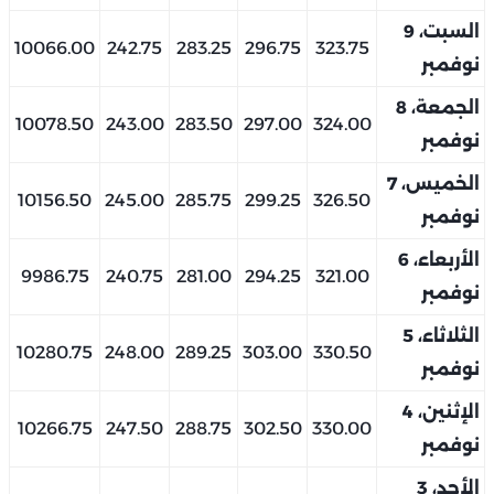
السبت، 9
10066.00
242.75
283.25
296.75
323.75
نوفمبر
الجمعة، 8
10078.50
243.00
283.50
297.00
324.00
نوفمبر
الخميس، 7
10156.50
245.00
285.75
299.25
326.50
نوفمبر
الأربعاء، 6
9986.75
240.75
281.00
294.25
321.00
نوفمبر
الثلاثاء، 5
10280.75
248.00
289.25
303.00
330.50
نوفمبر
الإثنين، 4
10266.75
247.50
288.75
302.50
330.00
نوفمبر
الأحد، 3