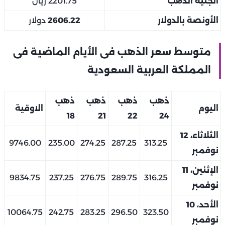
الجنيه الذهب
2201.75 ريال
الأونصة بالدولار
2606.22
دولار
متوسط سعر الذهب فى الأيام الماضية فى
المملكة العربية السعودية
ذهب
ذهب
ذهب
ذهب
اليوم
الاوقية
18
21
22
24
الثلاثاء، 12
9746.00
235.00
274.25
287.25
313.25
نوفمبر
الإثنين، 11
9834.75
237.25
276.75
289.75
316.25
نوفمبر
الأحد، 10
10064.75
242.75
283.25
296.50
323.50
نوفمبر