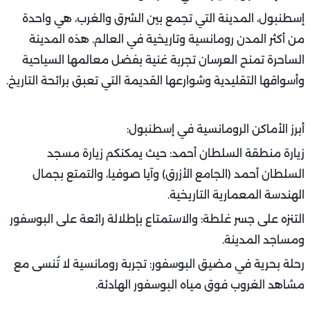
إسطنبول، المدينة التي تجمع بين الشرق والغرب، هي واحدة
من أكثر المدن رومانسية وتاريخية في العالم. هذه المدينة
الساحرة تمنح العرسان تجربة غنية بفضل معالمها السياحية
وأسواقها التقليدية وشوارعها القديمة التي تعبق برائحة التاريخ.
أبرز الأماكن الرومانسية في إسطنبول:
زيارة منطقة السلطان أحمد: حيث يمكنكم زيارة مسجد
السلطان أحمد (الجامع الأزرق) وآيا صوفيا، والتمتع بجمال
الهندسة المعمارية التاريخية.
التنزه على جسر غلطة: والاستمتاع بإطلالة رائعة على البوسفور
ومساجد المدينة.
رحلة بحرية في مضيق البوسفور: تجربة رومانسية لا تُنسى مع
مشاهد الغروب فوق مياه البوسفور الهادئة.