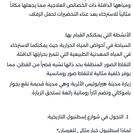
ومياهها الدافئة ذات الخصائص العلاجية، مما يجعلها مكاناً
مثالياً للاسترخاء بعد عناء التحضيرات لحفل الزفاف.
الأنشطة التي يمكنكم القيام بها:
السباحة في أحواض المياه الحرارية: حيث يمكنكما الاسترخاء
في المياه المعدنية الطبيعية التي تتميز بحرارتها الدافئة.
التقاط الصور: المنطقة بحد ذاتها تشبه قصراً من القطن، مما
يوفر خلفية مثالية لالتقاط صور رومانسية.
زيارة مدينة هيرابوليس الأثرية: وهي مدينة قديمة تقع بجوار
باموكالي وتضم آثاراً رومانية رائعة تستحق الزيارة.
التجول في شوارع إسطنبول التاريخية:
لماذا إسطنبول خيار مثالي للعرسان؟