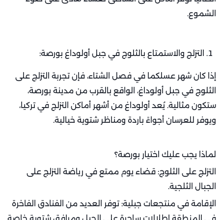
الشموع.
التزلج والاستمتاع بالثلوج في جبل أولوداغ بورصة:
إذا كان شهر عسلكما في فصل الشتاء، فإن تجربة التزلج على
الثلوج في جبل أولوداغ، الواقع بالقرب من مدينة بورصة،
ستكون مثالية. يُعد أولوداغ من أشهر أماكن التزلج في تركيا،
ويوفر للعرسان أجواءً باردة ومناظر شتوية خيالية.
لماذا يجب عليك اختيار بورصة؟
التزلج على الثلوج: قضاء يوم ممتع في رياضة التزلج على
الجبال الثلجية.
الإقامة في منتجعات جبلية: توفر العديد من الفنادق الفاخرة
في المنطقة إطلالات ساحرة على الجبل ومرافق شتوية خاصة.