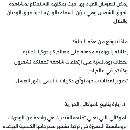
يمكن للعرسان القيام بها، حيث يمكنهم الاستمتاع بمشاهدة
شروق الشمس وهي تلوّن السماء بألوان ساحرة فوق الوديان
والتلال.
ماذا تتوقع من هذه الرحلة؟
إطلالة بانورامية مذهلة على معالم كابادوكيا الخلابة.
لحظات رومانسية على ارتفاعات شاهقة تجعلكم تشعرون
وكأنكم في عالم آخر.
تصوير لقطات ساحرة توثّق ذكريات لا تُنسى لشهر العسل.
زيارة ينابيع باموكالي الحرارية:
باموكالي، التي تعني "قلعة القطن"، هي واحدة من الوجهات
الرومانسية المميزة في تركيا. تشتهر بمدرجاتها الكلسية البيضاء