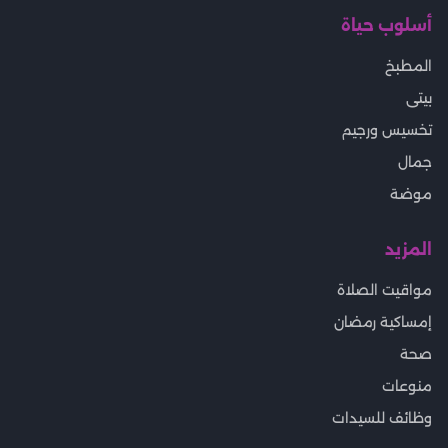
أسلوب حياة
المطبخ
بيتى
تخسيس ورجيم
جمال
موضة
المزيد
مواقيت الصلاة
إمساكية رمضان
صحة
منوعات
وظائف للسيدات