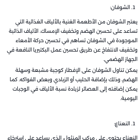
الشوفان:
يعتبر الشوفان من الأطعمة الغنية بالألياف الغذائية التي
تساعد على تحسين الهضم وتخفيف الإمساك. الألياف الذائبة
الموجودة في الشوفان تساهم في تحسين حركة الأمعاء
وتخفيف الانتفاخ عن طريق تحسين عمل البكتيريا النافعة في
الجهاز الهضمي.
يمكن تناول الشوفان على الإفطار كوجبة مشبعة وسهلة
الهضم، وذلك بإضافة الحليب أو الزبادي وبعض الفواكه. كما
يمكن إضافته إلى العصائر لزيادة نسبة الألياف في الوجبات
اليومية.
النعناع:
النعناع يحتوي على مركب المنثول، الذي يساعد على استرخاء