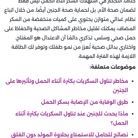
ختامًا، التحكم في استهلاك السكر أثناء الحمل ليس فقط
لضمان صحة الأم، بل لحماية صحة الجنين أيضًا. من خلال اتباع
نظام غذائي متوازن يحتوي على كميات منخفضة من السكر
المضاف، يمكنك تقليل مخاطر المشاكل الصحية والحفاظ على
حمل صحي وسلس. تذكري دائمًا أن الاعتدال هو المفتاح،
واختاري بدائل صحية تُعزز من نمو طفلك وتوفر لكِ الطاقة
اللازمة لهذه الفترة المهمة.
موضوعات متعلقة:
مخاطر تناول السكريات بكثرة أثناء الحمل وتأثيرها على
الجنين
طرق الوقاية من الإصابة بسكر الحمل
ماذا يحدث للجنين عند تناول السكريات بكثرة أثناء
الحمل؟
نصائح للحامل للاستمتاع بحلاوة المولد دون القلق