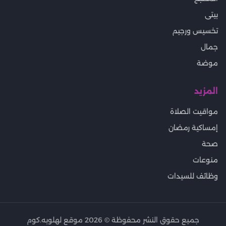
بيتى
تخسيس ورجيم
جمال
موضة
المزيد
مواقيت الصلاة
إمساكية رمضان
صحة
منوعات
وظائف للسيدات
جميع حقوق النشر محفوظة ©
2026
موقع لهلوبه.كوم