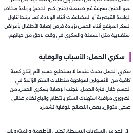
نمو الجنين بسرعة غير طبيعية (جنين كبير الحجم) وزيادة مخاطر
الولادة القيصرية أو المضاعفات أثناء الولادة. كما يرتبط تناول
السكر المرتفع أثناء الحمل بزيادة فرص إصابة الأطفال بأمراض
استقلابية مثل السمنة والسكري في وقت لاحق من حياتهم.
سكري الحمل: الأسباب والوقاية
سكري الحمل يحدث عندما لا يستطيع جسم الأم إنتاج كمية
كافية من الأنسولين لمواجهة متطلبات السكر الزائدة في
الجسم خلال فترة الحمل. لتجنب الإصابة بسكري الحمل، من
الضروري مراقبة استهلاك السكر بانتظام واتباع نظام غذائي
صحي متوازن. بعض النصائح للوقاية تشمل:
الحد من السكريات البسيطة: تجنبي الأطعمة والمشروبات