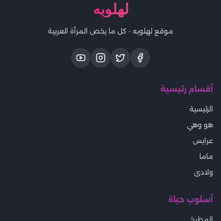
لهلوبه
موقع لهلوبه - كل ما يخص المرأة العربية
أقسام رئيسية
الرئيسية
هو وهي
عرايس
ماما
ولادى
أسلوب حياة
المطبخ