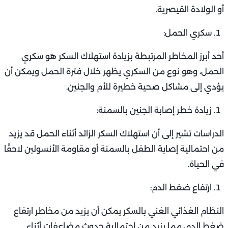
أو الولادة القيصرية.
سكري الحمل:
أحد أبرز المخاطر المرتبطة بزيادة استهلاك السكر هو سكري
الحمل، وهو نوع من السكري يظهر خلال فترة الحمل ويمكن أن
يؤدي إلى مشاكل صحية خطيرة للأم والجنين.
زيادة خطر إصابة الجنين بالسمنة:
الدراسات تشير إلى أن استهلاك السكر الزائد أثناء الحمل قد يزيد
من احتمالية إصابة الطفل بالسمنة أو مقاومة الأنسولين لاحقًا
في الحياة.
ارتفاع ضغط الدم:
النظام الغذائي الغني بالسكر يمكن أن يزيد من مخاطر ارتفاع
ضغط الدم، مما يزيد من احتمالية حدوث مضاعفات أثناء