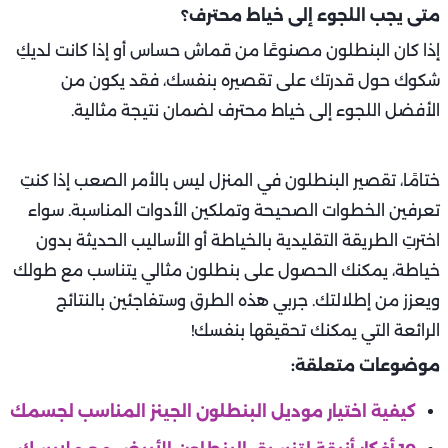
متى يجب اللجوء إلى خياط محترف؟
إذا كان البنطلون مصنوعًا من قماش حساس أو إذا كانت لديكِ
شكوك حول قدرتك على تقصيره بنفسك، فقد يكون من
الأفضل اللجوء إلى خياط محترف لضمان نتيجة مثالية.
ختامًا، تقصير البنطلون في المنزل ليس بالأمر الصعب إذا كنتِ
تعرفين الخطوات الصحيحة وتملكين الأدوات المناسبة. سواء
اخترتِ الطريقة التقليدية بالخياطة أو الأساليب الحديثة بدون
خياطة، يمكنك الحصول على بنطلون مثالي يتناسب مع طولك
ويعزز من إطلالتك. جربي هذه الطرق وستفاجئين بالنتائج
الرائعة التي يمكنك تحقيقها بنفسك!
موضوعات متعلقة:
كيفية اختيار موديل البنطلون الجينز المناسب لجسمك