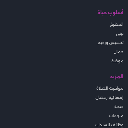
أسلوب حياة
المطبخ
بيتى
تخسيس ورجيم
جمال
موضة
المزيد
مواقيت الصلاة
إمساكية رمضان
صحة
منوعات
وظائف للسيدات