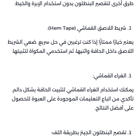
طرق أخرى لتقصير البنطلون بدون استخدام الإبرة والخيط:
شريط اللاصق القماشي (Hem Tape):
يعتبر خيارًا ممتازًا إذا كنتِ ترغبين في حل سريع. ضعي الشريط
اللاصق داخل الحافة واثنيها، ثم استخدمي المكواة لتثبيتها.
الغراء القماشي:
يمكنك استخدام الغراء القماشي لتثبيت الحافة بشكل دائم.
تأكدي من اتباع التعليمات الموجودة على العبوة للحصول
على أفضل النتائج.
تقصير البنطلون الجينز بطريقة اللف: