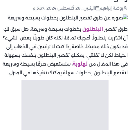
روضة إبراهيم
الإثنين , 26 أغسطس 2024 ,3:37 م
طرق تقصير
البنطلون
بخطوات بسيطة وسريعة. هل سبق لكِ
أن اشتريتِ بنطلونًا أعجبك تمامًا، لكنه كان طويلًا بعض الشيء؟
قد يكون ذلك محبطًا، خاصة إذا كنتِ لا ترغبين في الذهاب إلى
الخياط. لكن لا تقلقي، يمكنكِ تقصير البنطلون بنفسك بسهولة!
في هذا المقال من
لهلوبة
، سنستعرض طرقًا بسيطة وسريعة
لتقصير البنطلون بخطوات سهلة يمكنك تنفيذها في المنزل.