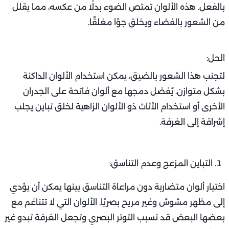
بالفعل. هذه الألوان تمتص الضوء بدلًا من عكسه، مما يقلل
من الشعور بالفضاء ويخلق جوًا مغلقًا.
الحل:
لتجنب هذا الشعور بالضيق، يمكن استخدام الألوان الداكنة
بشكل متوازن. يُفضل دمجها مع ألوان فاتحة على الجدران
الأخرى أو استخدام الأثاث ذو الألوان الزاهية لخلق تباين يجلب
إشراقة إلى الغرفة.
التباين المزعج وعدم التناسق:
اختيار ألوان متضاربة دون مراعاة التناسق بينها يمكن أن يؤدي
إلى مظهر مشوش وغير مريح بصريًا. الألوان التي لا تتناغم مع
بعضها البعض قد تسبب التوتر البصري وتجعل الغرفة تبدو غير