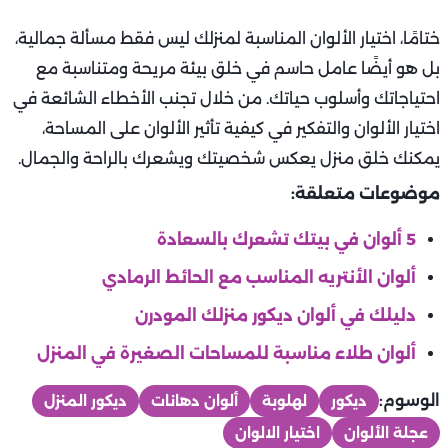
ختامًا، اختيار الألوان المناسبة لمنزلك ليس فقط مسألة جمالية،
بل هو أيضًا عامل حاسم في خلق بيئة مريحة ومتناسبة مع
احتياجاتك وأسلوب حياتك. من خلال تجنب الأخطاء الشائعة في
اختيار الألوان والتفكير في كيفية تأثير الألوان على المساحة،
يمكنك خلق منزل يعكس شخصيتك ويشعرك بالراحة والجمال.
موضوعات متعلقة:
5 ألوان في بيتك تشعرك بالسعادة
ألوان الأنتريه المناسب مع الحائط الرمادي
دليلك في ألوان ديكور منزلك المودرن
ألوان طلاء مناسبة للمساحات الصغيرة في المنزل
الوسوم:
ديكور
لهلوبة
ألوان دهانات
ديكور المنزل
عجلة الألوان
اختيار الالوان