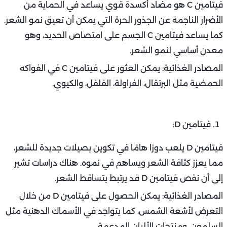
فيتامين C هو مضاد أكسدة قوي يساعد في الحماية من
الأضرار الناجمة عن الجذور الحرة التي يمكن أن تعيق نمو الشعر.
كما يساعد فيتامين C الجسم على امتصاص الحديد، وهو
معدن أساسي لنمو الشعر.
المصادر الغذائية: يمكن العثور على فيتامين C في الفواكه
الحمضية مثل البرتقال، الفراولة، الفلفل، والكيوي.
فيتامين D:
فيتامين D يلعب دورًا هامًا في تكوين بصيلات جديدة للشعر،
مما يعزز كثافة الشعر ويساهم في نموه. هناك دراسات تشير
إلى أن نقص فيتامين D قد يرتبط بتساقط الشعر.
المصادر الغذائية: يمكن الحصول على فيتامين D من خلال
التعرض لأشعة الشمس، كما يتواجد في الأسماك الدهنية مثل
السلمون، ومنتجات الألبان المدعمة.