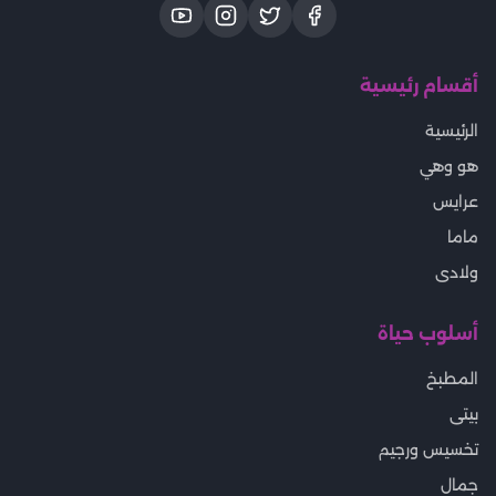
أقسام رئيسية
الرئيسية
هو وهي
عرايس
ماما
ولادى
أسلوب حياة
المطبخ
بيتى
تخسيس ورجيم
جمال