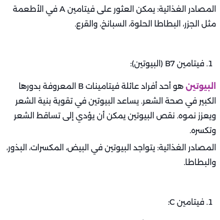
المصادر الغذائية: يمكن العثور على فيتامين A في الأطعمة
مثل الجزر، البطاطا الحلوة، السبانخ، والقرع.
فيتامين B7 (البيوتين):
البيوتين
هو أحد أفراد عائلة فيتامينات B المعروفة بدورها
الكبير في صحة الشعر. يساعد البيوتين في تقوية بنية الشعر
ويعزز نموه. نقص البيوتين يمكن أن يؤدي إلى تساقط الشعر
وتكسره.
المصادر الغذائية: يتواجد البيوتين في البيض، المكسرات، البذور،
والبطاطا.
فيتامين C: