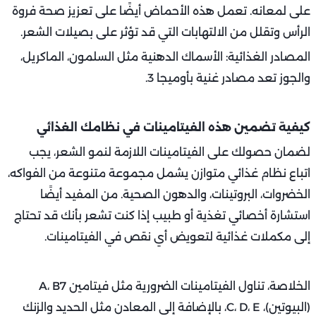
على لمعانه. تعمل هذه الأحماض أيضًا على تعزيز صحة فروة
الرأس وتقلل من الالتهابات التي قد تؤثر على بصيلات الشعر.
المصادر الغذائية: الأسماك الدهنية مثل السلمون، الماكريل،
والجوز تعد مصادر غنية بأوميجا 3.
كيفية تضمين هذه الفيتامينات في نظامك الغذائي
لضمان حصولك على الفيتامينات اللازمة لنمو الشعر، يجب
اتباع نظام غذائي متوازن يشمل مجموعة متنوعة من الفواكه،
الخضروات، البروتينات، والدهون الصحية. من المفيد أيضًا
استشارة أخصائي تغذية أو طبيب إذا كنت تشعر بأنك قد تحتاج
إلى مكملات غذائية لتعويض أي نقص في الفيتامينات.
الخلاصة، تناول الفيتامينات الضرورية مثل فيتامين A، B7
(البيوتين)، C، D، E، بالإضافة إلى المعادن مثل الحديد والزنك