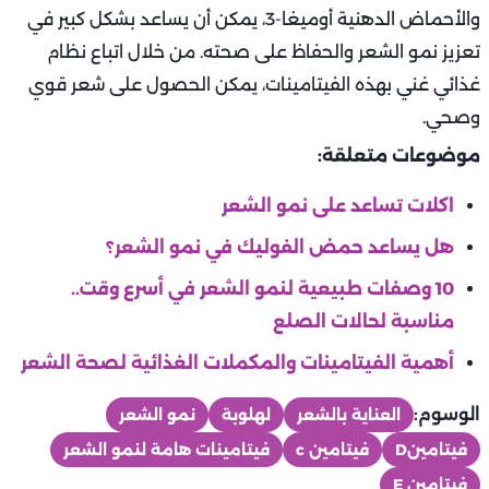
والأحماض الدهنية أوميغا-3، يمكن أن يساعد بشكل كبير في
تعزيز نمو الشعر والحفاظ على صحته. من خلال اتباع نظام
غذائي غني بهذه الفيتامينات، يمكن الحصول على شعر قوي
وصحي.
موضوعات متعلقة:
اكلات تساعد على نمو الشعر
هل يساعد حمض الفوليك في نمو الشعر؟
10 وصفات طبيعية لنمو الشعر في أسرع وقت..
مناسبة لحالات الصلع
أهمية الفيتامينات والمكملات الغذائية لصحة الشعر
الوسوم:
العناية بالشعر
لهلوبة
نمو الشعر
فيتامينD
فيتامين c
فيتامينات هامة لنمو الشعر
فيتامين E