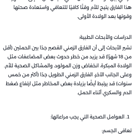
هذا الفارق يتيح للأم وقتًا كافيًا للتعافي واستعادة صحتها
وقوتها بعد الولادة الأولى.
الدراسات والأبحاث الطبية:
تشير الأبحاث إلى أن الفارق الزمني القصير جدًا بين الحملين (أقل
من 18 شهرًا) قد يزيد من خطر حدوث بعض المضاعفات مثل
الولادة المبكرة، انخفاض وزن المولود، والمشاكل الصحية للأم.
وعلى الجانب الآخر، الفارق الزمني الطويل جدًا (أكثر من خمس
سنوات) قد يرتبط أيضًا بزيادة بعض المخاطر مثل ارتفاع ضغط
الدم والسكري أثناء الحمل.
العوامل الصحية التي يجب مراعاتها:
تعافي الجسم: