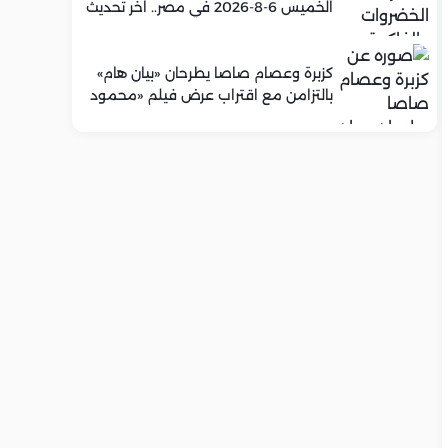
الخميس 6-8-2026 في مصر.. اخر تحديث
كزبرة وعصام صاصا يطرحان «بيان هام»
بالتزامن مع اقتراب عرض فيلم «محمود
التاني»