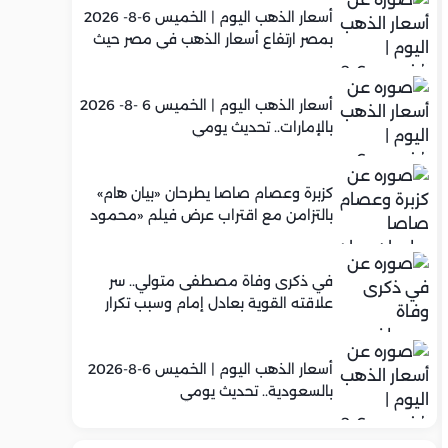
أسعار الذهب اليوم | الخميس 6-8- 2026
بمصر ارتفاع أسعار الذهب في مصر حيث
سجل عيار 21 متوسط 5,960 جنيه
أسعار الذهب اليوم | الخميس 6 -8- 2026
بالإمارات.. تحديث يومي
كزبرة وعصام صاصا يطرحان «بيان هام»
بالتزامن مع اقتراب عرض فيلم «محمود
التاني»
في ذكرى وفاة مصطفى متولي.. سر
علاقته القوية بعادل إمام وسبب تكرار
تعاونهما الفني
أسعار الذهب اليوم | الخميس 6-8-2026
بالسعودية.. تحديث يومي