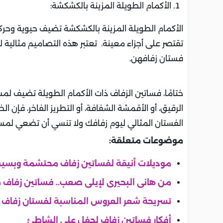
الأكمام الطويلة المزينة بالكشكشة:
الأكمام الطويلة المزينة بالكشكشة تضيف حيوية وحرك
تقتصر على أجزاء معينة. تعتبر هذه التصاميم مثالية 
فستان زفافهن.
ختامًا، فساتين الزفاف ذات الأكمام الطويلة تضيف لم
الرقيق، أو الأقمشة الشفافة، أو التطريز الفاخر، فإن ا
الفستان المثالي ليوم زفافك ولا تنسي أن تضعي ل
موضوعات متعلقة:
موديلات أنيقة لفساتين زفاف محتشمة وبسي
من هانى البحيرى لإيلى صعب.. فساتين زفاف 
تسريحة شعر العروس المناسبة لفستان زفاف ب
أفكار فساتين زفاف لحفل على الشاطئ