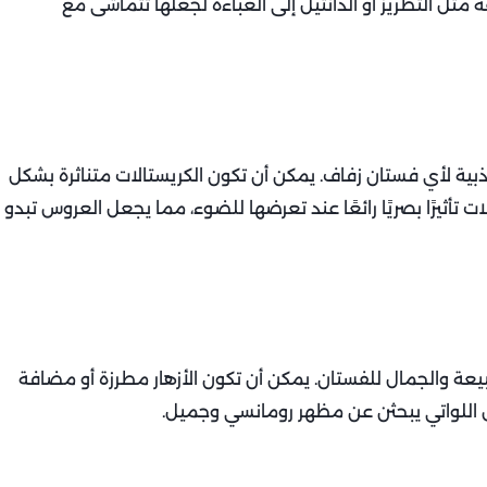
 مثل التطريز أو الدانتيل إلى العباءة لجعلها تتماشى مع
اذبية لأي فستان زفاف. يمكن أن تكون الكريستالات متناثرة بشكل
يرًا بصريًا رائعًا عند تعرضها للضوء، مما يجعل العروس تبدو
بيعة والجمال للفستان. يمكن أن تكون الأزهار مطرزة أو مضافة
ئس اللواتي يبحثن عن مظهر رومانسي وجميل.