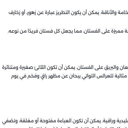
مة والأناقة. يمكن أن يكون التطريز عبارة عن زهور، أو زخارف
 مميزة على الفستان، مما يجعل كل فستان فريدًا من نوعه.
ان والبريق على الفستان. يمكن أن تكون اللآلئ صغيرة ومتناثرة
 مثالية للعرائس اللواتي يبحثن عن مظهر راقٍ وفخم في يوم
يدية وراقية. يمكن أن تكون العباءة مفتوحة أو مغلقة، وتضفي