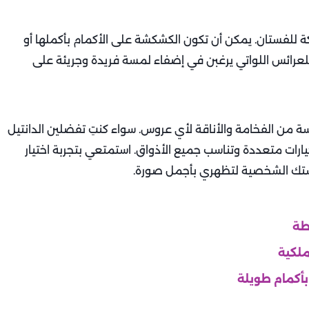
ة للفستان. يمكن أن تكون الكشكشة على الأكمام بأكملها أو
للعرائس اللواتي يرغبن في إضفاء لمسة فريدة وجريئة على
سة من الفخامة والأناقة لأي عروس. سواء كنتِ تفضلين الدانتيل
لخيارات متعددة وتناسب جميع الأذواق. استمتعي بتجربة اختيار
مستك الشخصية لتظهري بأجمل صورة.
طة
ملكية
أكمام طويلة