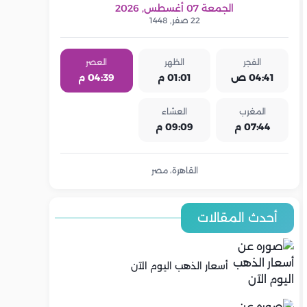
الجمعة 07 أغسطس, 2026
22 صفر, 1448
الفجر
الظهر
العصر
04:41 ص
01:01 م
04:39 م
المغرب
العشاء
07:44 م
09:09 م
القاهرة، مصر
أحدث المقالات
أسعار الذهب اليوم الآن