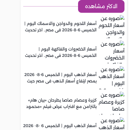
الاكثر مشاهده
أسعار اللحوم والدواجن والاسماك اليوم |
الخميس 6-8-2026 في مصر.. اخر تحديث
أسعار الخضروات والفاكهة اليوم |
الخميس 6-8-2026 في مصر.. اخر تحديث
أسعار الذهب اليوم | الخميس 6-8- 2026
بمصر ارتفاع أسعار الذهب في مصر حيث
سجل عيار 21 متوسط 5,960 جنيه
كزبرة وعصام صاصا يطرحان «بيان هام»
بالتزامن مع اقتراب عرض فيلم «محمود
التاني»
أسعار الذهب اليوم | الخميس 6 -8- 2026