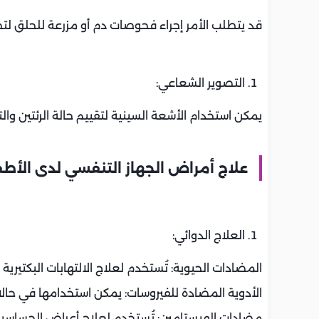
قد يتطلب الأمر إجراء فحوصات دم أو مزرعة للحلق لتح
التصوير الشعاعي:
يمكن استخدام الأشعة السينية لتقييم حالة الرئتين وا
علاج أمراض الجهاز التنفسي لدى الأط
العلاج الدوائي:
المضادات الحيوية: تُستخدم لعلاج الالتهابات البكتيرية 
الأدوية المضادة للفيروسات: يمكن استخدامها في حالات
مضادات الهيستامين: تُستخدم لعلاج أعراض الحساسية