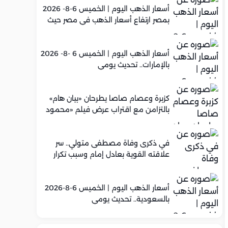
أسعار الذهب اليوم | الخميس 6-8- 2026
بمصر ارتفاع أسعار الذهب في مصر حيث
سجل عيار 21 متوسط 5,960 جنيه
أسعار الذهب اليوم | الخميس 6 -8- 2026
بالإمارات.. تحديث يومي
كزبرة وعصام صاصا يطرحان «بيان هام»
بالتزامن مع اقتراب عرض فيلم «محمود
التاني»
في ذكرى وفاة مصطفى متولي.. سر
علاقته القوية بعادل إمام وسبب تكرار
تعاونهما الفني
أسعار الذهب اليوم | الخميس 6-8-2026
بالسعودية.. تحديث يومي