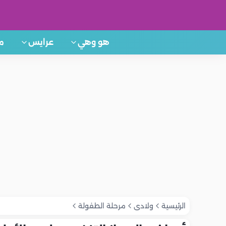
هو وهي
عرايس
م
الرئيسية
ولادى
مرحلة الطفولة