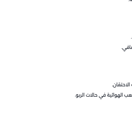
افي.
الاحتقان.
ب الهوائية في حالات الربو.