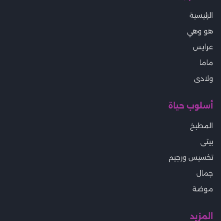
الرئيسية
هو وهي
عرايس
ماما
ولادى
أسلوب حياة
المطبخ
بيتى
تخسيس ورجيم
جمال
موضة
المزيد