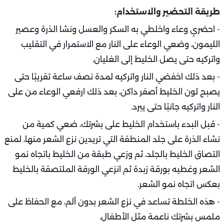
طريقة التحضير والاستخدام:
- احضري وعاء واخلطي به السكر والعسل ونشا الذرة وعصير
الليمون، وضعي الوعاء على النار مع الاستمرار في التقليب
واتركيه حتى يصل الخليط إلى الغليان.
- بعد ذلك اخفضي النار واتركيه لمدة نصف ساعة تقريبًا حتى
يصبح لون الخليط أصفر داكن، بعد ذلك ارفعي الوعاء من على
النار واتركيه جانبًا حتى يبرد.
- قبل البدء باستخدام الخليط على بشرتك، ضعي كمية من
نشاء الذرة على جلد المنطقة التي تريدين نزع الشعر منها، لمنع
التصاق الخليط بالجلد، ثم وزعي طبقة من الخليط باتجاه نمو
الشعر وغطيه بورقة زبدة ثم انزعي الورقة الملتصقة بالخليط
بعكس اتجاه نمو الشعر.
- هذه الخلطة تساعد في نزع الشعر بدون ألم، مع الحفاظ على
ملمس بشرتك ناعمة مثل الأطفال.