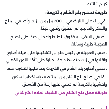
كريم شانتيه.
طريقة تحضير بلح الشام بالكريمة:
ـ في إناء على النار ضعي الـ 200 مل من الزيت وأضيفي الملح
والسكر والفانيليا ثم الدقيق وقلبي جيدًا.
ـ أضيفي البيض المخفوق للخليط واعجني جيدًا حتى تصبح
العجينة طرية وسائلة.
ـ ضعي العجينة في كيس حلواني لتشكيلها على هيئة أصابع
واقليها في زيت متوسط درجة الحرارة حتى تأخذ اللون الذهبي.
ـ ضعي أصابع بلح الشام في الشربات بعد قليها لتتشرب منه.
ـ افتحي أصابع بلح الشام من المنتصف باستخدام السكين
واحشيها بالكريمة ثم ضعي عليها رشة من الفستق.
طريقة عمل بلح الشام من الشيف نجلاء الشرشابى