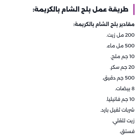
طريقة عمل بلح الشام بالكريمة:
مقادير بلح الشام بالكريمة:
200 مل زيت.
500 مل ماء.
10 جم ملح.
20 جم سكر.
500 جم دقيق.
8 بيضات.
10 جم فانيليا.
شربات ثقيل بارد.
زيت للقلي.
فستق.