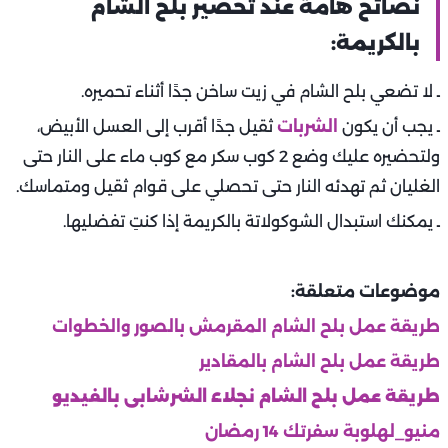
نصائح هامة عند تحضير بلح الشام
بالكريمة:
ـ لا تضعي بلح الشام في زيت ساخن جدًا أثناء تحميره.
ـ يجب أن يكون
الشربات
ثقيل جدًا أقرب إلى العسل الأبيض،
ولتحضيره عليك وضع 2 كوب سكر مع كوب ماء على النار حتى
الغليان ثم تهدئه النار حتى تحصلي على قوام ثقيل ومتماسك.
ـ يمكنك استبدال الشوكولاتة بالكريمة إذا كنتِ تفضليها.
موضوعات متعلقة:
طريقة عمل بلح الشام المقرمش بالصور والخطوات
طريقة عمل بلح الشام بالمقادير
طريقة عمل بلح الشام نجلاء الشرشابى بالفيديو
منيو_لهلوبة سفرتك 14 رمضان