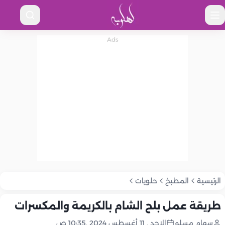
الرئيسية
المطبخ
حلويات
طريقة عمل بلح الشام بالكريمة ‏والمكسرات
سهام مسلم
الاحد , 11 أغسطس 2024 ,10:35 ص