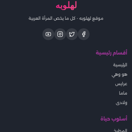
لهلوبه
موقع لهلوبه - كل ما يخص المرأة العربية
أقسام رئيسية
الرئيسية
هو وهي
عرايس
ماما
ولادى
أسلوب حياة
المطبخ