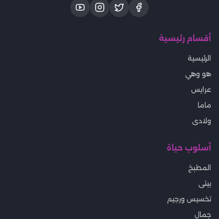
أقسام رئيسية
الرئيسية
هو وهي
عرايس
ماما
ولادى
أسلوب حياة
المطبخ
بيتى
تخسيس ورجيم
جمال