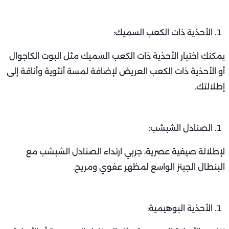
الأحذية ذات الكعب السميك:
يمكنكِ اختيار الأحذية ذات الكعب السميك مثل البوت الكاجوال
أو الأحذية ذات الكعب العريض لإضافة لمسة أنثوية وأناقة إلى
إطلالتك.
الصنادل الشبشب:
لإطلالة صيفية عصرية، جربي ارتداء الصنادل الشبشب مع
البنطال الجينز الواسع لمظهر عفوي ومريح.
الأحذية البوهيمية: