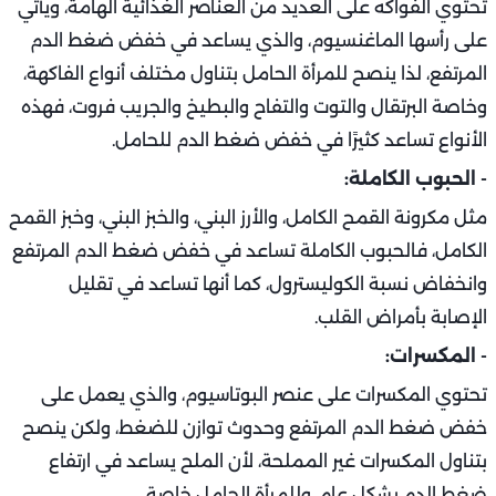
تحتوي الفواكه على العديد من العناصر الغذائية الهامة، ويأتي
على رأسها الماغنسيوم، والذي يساعد في خفض ضغط الدم
المرتفع، لذا ينصح للمرأة الحامل بتناول مختلف أنواع الفاكهة،
وخاصة البرتقال والتوت والتفاح والبطيخ والجريب فروت، فهذه
الأنواع تساعد كثيرًا في خفض ضغط الدم للحامل.
- الحبوب الكاملة:
مثل مكرونة القمح الكامل، والأرز البني، والخبز البني، وخبز القمح
الكامل، فالحبوب الكاملة تساعد في خفض ضغط الدم المرتفع
وانخفاض نسبة الكوليسترول، كما أنها تساعد في تقليل
الإصابة بأمراض القلب.
- المكسرات:
تحتوي المكسرات على عنصر البوتاسيوم، والذي يعمل على
خفض ضغط الدم المرتفع وحدوث توازن للضغط، ولكن ينصح
بتناول المكسرات غير المملحة، لأن الملح يساعد في ارتفاع
ضغط الدم بشكل عام، وللمرأة الحامل خاصة.