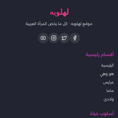
لهلوبه
موقع لهلوبه - كل ما يخص المرأة العربية
أقسام رئيسية
الرئيسية
هو وهي
عرايس
ماما
ولادى
أسلوب حياة