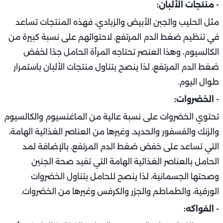
- منتجات الألبان:
مثل الحليب والجبن الأبيض والزبادي، فهذه المنتجات تساعد
في تنظيم ضغط الدم المرتفع، لاحتوائهم على نسبة كبيرة من
الكالسيوم، وهذا العنصر تحتاجه المرأة الحامل جدًا لخفض
ضغط الدم المرتفع، لذا ينصح بتناول منتجات الألبان باستمرار
طوال اليوم.
- الخضروات:
تحتوي الخضروات على نسبة عالية من الماغنسيوم والكالسيوم
والزنك والفسفور والحديد، وغيرها من العناصر الغذائية الهامة،
التي تساعد على خفض ضغط الدم المرتفع، بالإضافة لمد
الحامل بالعناصر الغذائية الهامة التي تفيد صحة الجنين
وصحتها الجسمانية،
لذا ينصح للحامل بتناول الخضروات
الورقية، والطماطم والجزر والكرفس وغيرها من الخضروات.
- الفواكه: