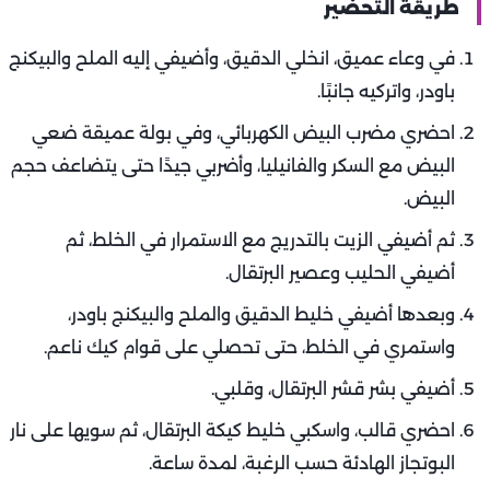
طريقة التحضير
في وعاء عميق، انخلي الدقيق، وأضيفي إليه الملح والبيكنج
باودر، واتركيه جانبًا.
احضري مضرب البيض الكهربائي، وفي بولة عميقة ضعي
البيض مع السكر والفانيليا، وأضربي جيدًا حتى يتضاعف حجم
البيض.
ثم أضيفي الزيت بالتدريج مع الاستمرار في الخلط، ثم
أضيفي الحليب وعصير البرتقال.
وبعدها أضيفي خليط الدقيق والملح والبيكنج باودر،
واستمري في الخلط، حتى تحصلي على قوام كيك ناعم.
أضيفي بشر قشر البرتقال، وقلبي.
احضري قالب، واسكبي خليط كيكة البرتقال، ثم سويها على نار
البوتجاز الهادئة حسب الرغبة، لمدة ساعة.