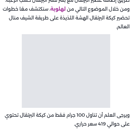
طريق إضافة عصير البرتقال مع بشر قشر البرتقال حسب الرغبة.
ومن خلال الموضوع التالي من
لهلوبة
، سنكتشف معًا خطوات
تحضير كيكة البرتقال الهشة اللذيذة على طريقة الشيف منال
العالم.
ويرجى العلم أن تناول 100 جرام فقط من كيكة البرتقال تحتوي
على حوالي 419 سعر حراري.