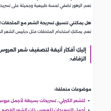
نعم، الزهور تضفي لمسة طبيعية وجميلة على تسريحة
هل يمكنني تنسيق تسريحة الشعر مع الملحقات؟
نعم، يمكنكِ استخدام الملحقات مثل دبابيس الشعر الم
إليكِ أفكار أنيقة لتصفيف شعر العرو
الزفاف:
موضوعات متعلقة:
للشعر الكيرلي.. تسريحات بسيطة لأجمل عرو
أجمل التسريحات للعروس ذات الشعر القصير