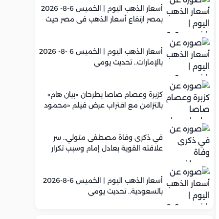
أسعار الذهب اليوم | الخميس 6-8- 2026
بمصر ارتفاع أسعار الذهب في مصر حيث
سجل عيار 21 متوسط 5,960 جنيه
أسعار الذهب اليوم | الخميس 6 -8- 2026
بالإمارات.. تحديث يومي
كزبرة وعصام صاصا يطرحان «بيان هام»
بالتزامن مع اقتراب عرض فيلم «محمود
التاني»
في ذكرى وفاة مصطفى متولي.. سر
علاقته القوية بعادل إمام وسبب تكرار
تعاونهما الفني
أسعار الذهب اليوم | الخميس 6-8-2026
بالسعودية.. تحديث يومي