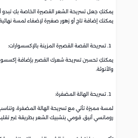
يمكنكِ جعل تسريحة الشعر القصيرة الخاصة بكِ تبدو أك
يمكنك إضافة تاج أو زهور صغيرة لإضفاء لمسة نهائية أ
تسريحة القصة القصيرة المزينة بالإكسسوارات:
يمكنكِ تحسين تسريحة شعرك القصير بإضافة إكسسوارات م
والأنوثة.
تسريحة الهالة المضفرة:
لمسة مميزة تأتي مع تسريحة الهالة المضفرة، وتنا
رومانسي أنيق. قومي بتشبيك الشعر بطريقة غير تقليد