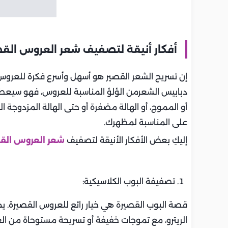
أفكار أنيقة لتصفيف شعر العروس القص
إن تسريح الشعر القصير هو أسهل وأسرع فكرة للعرو
دبابيس الشعرمن الؤلؤ المناسبة للعروس، فهو سيعطي م
أو المموج، أو الهالة مضفرة أو حتى الهالة المزدوجة
على المناسبة لمظهرك.
إليكِ بعض الأفكار الأنيقة لتصفيف
شعر العروس الق
تصفيفة البوب الكلاسيكية:
قصة البوب القصيرة هي خيار رائع للعروس القصيرة
الريترو، مع تموجات خفيفة أو تسريحة مستوحاة من ال