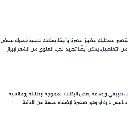
ير، لتعطيكِ مظهرًا عصريًا وأنيقًا. يمكنكِ تجعيد شعرك ببعض
ن التفاصيل. يمكن أيضًا تجريد الجزء العلوي من الشعر لإبراز
ل طبيعي وإضافة بعض البكلات المموجة لإطلالة رومانسية
دبابيس بارزة أو زهور صغيرة لإضفاء لمسة من الأناقة.