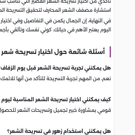
تأكدي من اختيار تسريحة الشعر القصير التي تناسب ش
استشارة مصفف الشعر المحترف لتحقيق التسريحة المث
في النهاية، إن الجمال يكمن في التفاصيل وفي اختيار
اليوم يعتبر الأهم في حياتك. كوني نفسك وتألقي بأجم
أسئلة شائعة حول اختيار تسريحة شعر
هل يمكنني تجربة تسريحة الشعر قبل يوم الزفاف؟
نعم، من المهم تجربة التسريحة للتأكد من أنها تلائ
كيف يمكنني اختيار تسريحة الشعر المناسبة ليوم 
قومي بمشاورة خبير تجميل وتسريحات الشعر للحصو
هل يمكنني استخدام زهور في تسريحة الشعر؟