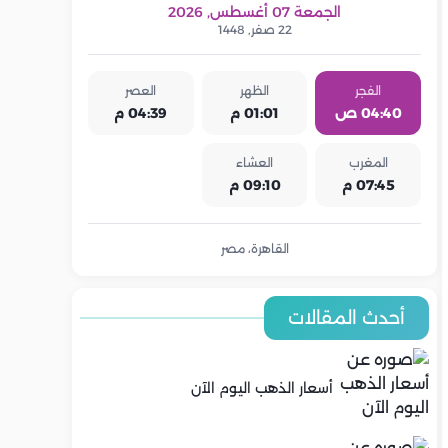
الجمعة 07 أغسطس, 2026
22 صفر, 1448
الفجر
الظهر
العصر
04:40 ص
01:01 م
04:39 م
المغرب
العشاء
07:45 م
09:10 م
القاهرة، مصر
أحدث المقالات
أسعار الذهب اليوم الآن