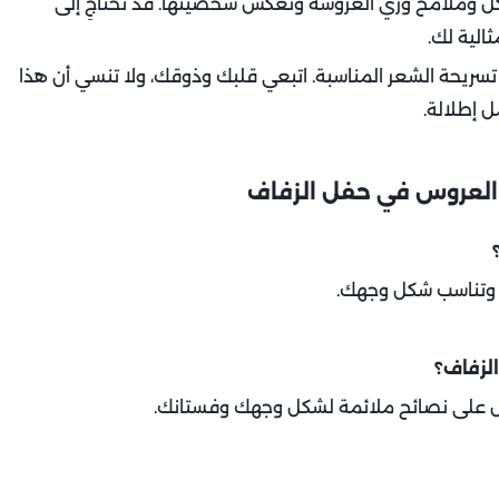
كل وملامح وزي العروسة وتعكس شخصيتها. قد تحتاجِ إلى
الية لك.
 تسريحة الشعر المناسبة. اتبعي قلبك وذوقك، ولا تنسي أن هذا
ل إطلالة.
 العروس في حفل الزفاف
مك وتناسب شكل وجهك.
الزفاف؟
ل على نصائح ملائمة لشكل وجهك وفستانك.