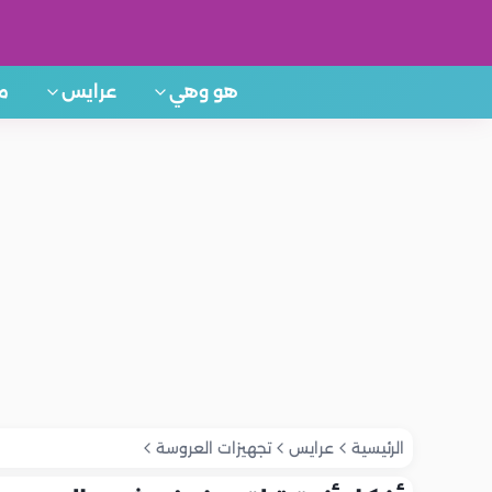
هو وهي
عرايس
م
الرئيسية
عرايس
تجهيزات العروسة