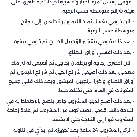
- قومي بغسل ثمرة الخيار وتقشيرها جيدًا، ثم قطعيها على
هيئة شرائح متوسطة حسب الرغبة.
- الآن قومي بغسل ثمرة الليمون وقطعيها إلى شرائح
متوسطة حسب الرغبة.
- بعد ذلك قومي بتقشير الزنجبيل الطازج، ثم قومي ببشره.
- بعد ذلك اغسلي أوراق النعناع.
- الآن احضري زجاجة أو برطمان زجاجي، ثم أضيفي له لتر ماء
معدني، بعد ذلك أضيفي شرائح الخيار، ثم شرائح الليمون، ثم
أوراق النعناع، وأخيرًا الزنجبيل المبشور، وبعد ذلك قلبي جميع
المكونات في الماء، حتى تختلط جيدًا.
- بعد ذلك أصبح لديكِ المشروب جاهز، ينصح بالاحتفاظ به في
الثلاجة دائمًا، قومي بصب كوب من المشروب ثم إعادة زجاجة
المشروب فورًا إلى الثلاجة حتى لا يفسد.
- اتركي المشروب 24 ساعة بعد تجهيزه، ثم ابدأي في تناوله