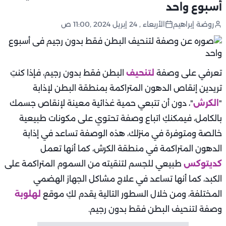
أسبوع واحد
روضة إبراهيم
الأربعاء , 24 إبريل 2024 ,11:00 ص
تعرفي على وصفة
لتنحيف
البطن فقط بدون رجيم، فإذا كنتِ
تريدين إنقاص الدهون المتراكمة بمنطقة البطن لإذابة
"
الكرش
"، دون أن تتبعي حمية غذائية معينة لإنقاص جسمك
بالكامل، فيمكنكِ اتباع وصفة تحتوي على مكونات طبيعية
خالصة ومتوفرة في منزلك، هذه الوصفة تساعد في إذابة
الدهون المتراكمة في منطقة الكرش، كما أنها تعمل
كديتوكس
طبيعي للجسم لتنقيته من السموم المتراكمة على
الكبد، كما أنها تساعد في علاج مشاكل الجهاز الهضمي
المختلفة، ومن خلال السطور التالية يقدم لكِ موقع
لهلوبة
وصفة لتنحيف البطن فقط بدون رجيم.