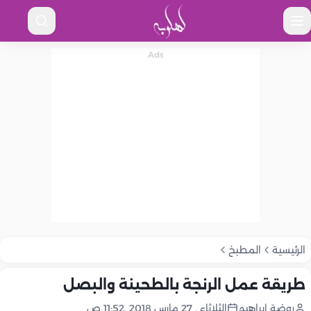
الرئيسية
المطبخ
طريقة عمل الرنجة بالطحينة والبصل
روضة إبراهيم
الثلاثاء , 27 مارس 2018 ,11:52 ص