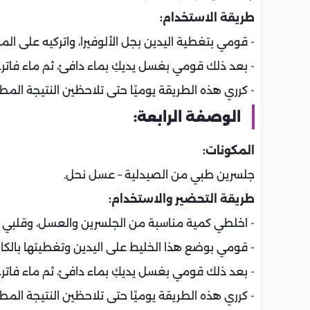
طريقة الاستخدام:
- قومي بتغطية اليدين بجل الألوفيرا، واتركيه على المنطقة حتى ي
- بعد ذلك قومي بغسل يديكِ بماء دافئ، ثم ماء فاتر.
- كرري هذه الطريقة يوميًا حتى تلاحظين النتيجة المط
الوصفة الرابعة:
المكونات:
جلسرين طبي من الصيدلية – عسل نحل.
طريقة التحضير والاستخدام:
- اخلطي كمية مناسبة من الجلسرين والعسل، وقلبي جي
- قومي بوضع هذا الخليط على اليدين وتغطيتها بالكامل، واتركيه
- بعد ذلك قومي بغسل يديكِ بماء دافئ، ثم ماء فاتر.
- كرري هذه الطريقة يوميًا حتى تلاحظين النتيجة المط