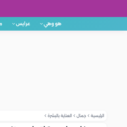
هو وهي
عرايس
م
الرئيسية
جمال
العناية بالبشرة