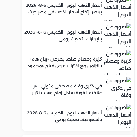
أسعار الذهب اليوم | الخميس 6-8- 2026
بمصر ارتفاع أسعار الذهب في مصر حيث
سجل عيار 21 متوسط 5,960 جنيه
أسعار الذهب اليوم | الخميس 6 -8- 2026
بالإمارات.. تحديث يومي
كزبرة وعصام صاصا يطرحان «بيان هام»
بالتزامن مع اقتراب عرض فيلم «محمود
التاني»
في ذكرى وفاة مصطفى متولي.. سر
علاقته القوية بعادل إمام وسبب تكرار
تعاونهما الفني
أسعار الذهب اليوم | الخميس 6-8-2026
بالسعودية.. تحديث يومي