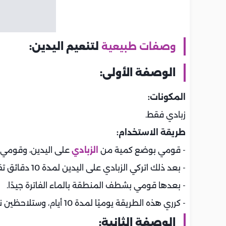
وصفات طبيعية
لتنعيم اليدين:
الوصفة الأولى:
المكونات:
زبادي فقط.
طريقة الاستخدام:
- قومي بوضع كمية من
الزبادي
على اليدين، وقومي بتدليك 
- بعد ذلك اتركي الزبادي على اليدين لمدة 10 دقائق تقريبًا.
- بعدها قومي بشطف المنطقة بالماء الفاترة جيدًا.
- كرري هذه الطريقة يوميًا لمدة 10 أيام، وستلاحظين نعومة وترطيب وتغذية فعالة جدًا لليدين.
الوصفة الثانية: