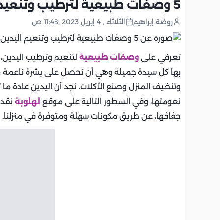
5 وصفات طبيعية لترطيب وتنعيم اليدين ومنع جفافها
روضة إبراهيم
الثلاثاء , 4 إبريل 2023 ,11:48 ص
تعرفي على
وصفات طبيعية
لتنعيم وترطيب اليدين، 
بها كل سيدة جميلة وهي أن تحصل على بشرة ناعمة مث
وتنظيف المنزل وصنع الأكلات، نجد أن اليدين عادة ما
نعومتها، وفي السطور التالية على موقع
لهلوبة
نقدم
جفافها، عن طريق مكونات سهلة ومتوفرة في منزلنا.