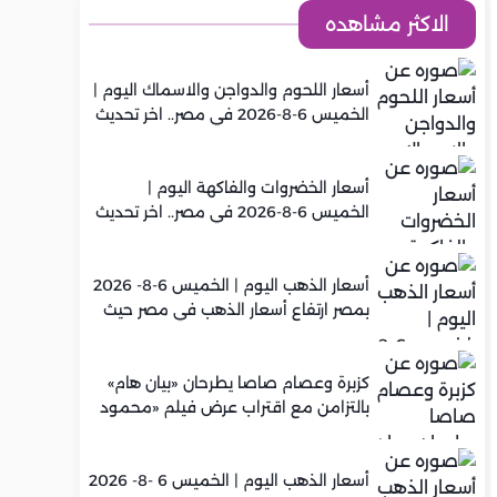
الاكثر مشاهده
أسعار اللحوم والدواجن والاسماك اليوم |
الخميس 6-8-2026 في مصر.. اخر تحديث
أسعار الخضروات والفاكهة اليوم |
الخميس 6-8-2026 في مصر.. اخر تحديث
أسعار الذهب اليوم | الخميس 6-8- 2026
بمصر ارتفاع أسعار الذهب في مصر حيث
سجل عيار 21 متوسط 5,960 جنيه
كزبرة وعصام صاصا يطرحان «بيان هام»
بالتزامن مع اقتراب عرض فيلم «محمود
التاني»
أسعار الذهب اليوم | الخميس 6 -8- 2026