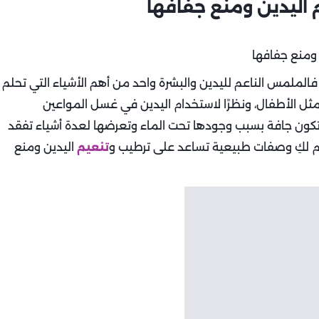
فالملمس الناعم لليدين والبشرة واحد من أهم الأشياء التي تحلم
ل الأطفال، ونظرًا لاستخدام اليدين في غسل المواعين
 تكون جافة بسبب وجودها تحت الماء وتعرضها لعدة أشياء تفقد
 لكِ وصفات طبيعية تساعد على ترطيب و
تنعيم
اليدين ومنع