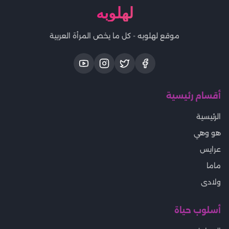
لهلوبه
موقع لهلوبه - كل ما يخص المرأة العربية
أقسام رئيسية
الرئيسية
هو وهي
عرايس
ماما
ولادى
أسلوب حياة