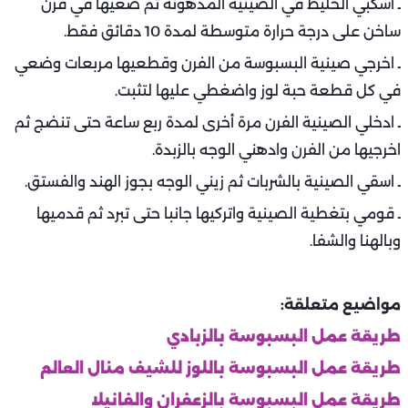
ـ اسكبي الخليط في الصينية المدهونة ثم ضعيها في فرن
ساخن على درجة حرارة متوسطة لمدة 10 دقائق فقط.
ـ اخرجي صينية البسبوسة من الفرن وقطعيها مربعات وضعي
في كل قطعة حبة لوز واضغطي عليها لتثبت.
ـ ادخلي الصينية الفرن مرة أخرى لمدة ربع ساعة حتى تنضج ثم
اخرجيها من الفرن وادهني الوجه بالزبدة.
ـ اسقي الصينية بالشربات ثم زيني الوجه بجوز الهند والفستق.
ـ قومي بتغطية الصينية واتركيها جانبا حتى تبرد ثم قدميها
وبالهنا والشفا.
مواضيع متعلقة:
طريقة عمل البسبوسة بالزبادي
طريقة عمل البسبوسة باللوز للشيف منال العالم
طريقة عمل البسبوسة بالزعفران والفانيلا