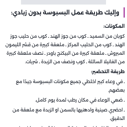
وإليك طريقة عمل البسبوسة بدون زبادي:
المكونات:
كوبان من السميد ـ كوب من جوز الهند ـ كوب من حليب جوز
الهند ـ كوب من ‏الحليب المركز ـ ملعقة كبيرة من قشر الليمون
المبروش ـ ملعقة كبيرة من البيكنج باودر ـ نصف ملعقة كبيرة
من الفانيلا السائلة ـ كوب ونصف من الزبدة ـ شربات.
طريقة التحضير:
ـ في وعاء كبير اخلطي جميع مكونات البسبوسة جيدًا مع
بعضهم.
ـ ضعي الوعاء في مكان رطب لمدة يوم كامل.
ـ احضري صينية وادهنيها بالسمن او الزبدة مع ملعقة من
الدقيق.