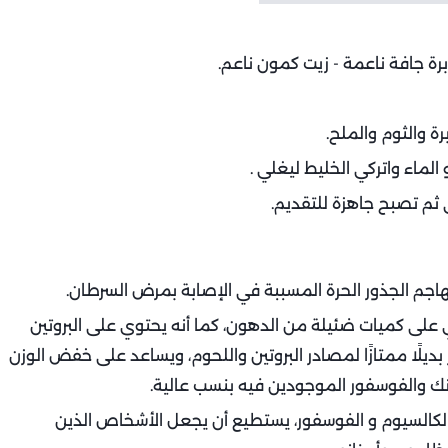
رة جافة ناعمة - زيت كمون ناعم.
ة والثوم والملح.
ماء واتركي الخليط ليغلي .
ثم تصبح جاهزة للتقديم.
اجم الجذور الحرة المسببة في الإصابة بمرض السرطان.
على كميات ضئيلة من الدهون، كما أنه يحتوي على البروتين
ديلًا ممتازًا لمصادر البروتين واللحوم، ويساعد على خفض الوزن
نك والفوسفور الموجودين فيه بنسب عالية.
لكالسيوم و الفوسفور، يستطيع أن يجعل الأشخاص الذين