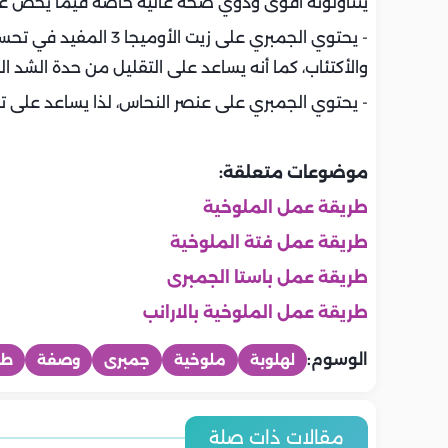
يتناولونه أقوى وذوي صحة عالية خاصة فيما يخص ع
- يحتوي الجمبري على زيت
والأكتئاب، كما أنه يساعد على التقليل من حدة الشد ا
- يحتوي الجمبري على عنصر النحاس، لذا يساعد على تو
موضوعات متعلقة:
طريقة عمل الملوخية
طريقة عمل فتة الملوخية
طريقة عمل باستا الجمبرى
طريقة عمل الملوخية بالارانب
الوسوم:
لهلوبة
ملوخية
جمبرى
وصفة
طر
المطبخ
المطبخ
المطبخ
المطبخ
المطبخ
المطبخ
أسعار اللحوم والدواجن والاسماك
أسعار الخضرو
مقالات ذات صلة
طريقة عمل التونة بالمكرونة..
طريقة عمل ا