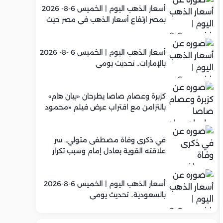
أسعار الذهب اليوم | الخميس 6-8- 2026
بمصر ارتفاع أسعار الذهب في مصر حيث
سجل عيار 21 متوسط 5,960 جنيه
أسعار الذهب اليوم | الخميس 6 -8- 2026
بالإمارات.. تحديث يومي
كزبرة وعصام صاصا يطرحان «بيان هام»
بالتزامن مع اقتراب عرض فيلم «محمود
التاني»
في ذكرى وفاة مصطفى متولي.. سر
علاقته القوية بعادل إمام وسبب تكرار
تعاونهما الفني
أسعار الذهب اليوم | الخميس 6-8-2026
بالسعودية.. تحديث يومي