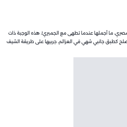
مصري، ما أجملها عندما تطهى مع الجمبري!، هذه الوجبة ذات
ة تصلح كطبق جانبي شهي في العزائم، جربيها على طريقة الشيف