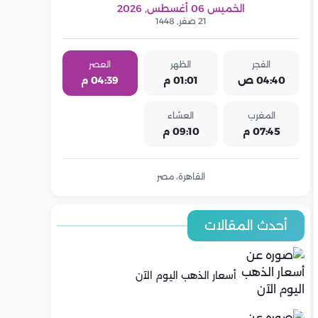
الخميس 06 أغسطس, 2026
21 صفر, 1448
الفجر
الظهر
العصر
04:40 ص
01:01 م
04:39 م
المغرب
العشاء
07:45 م
09:10 م
القاهرة، مصر
أحدث المقالات
أسعار الذهب اليوم الآن