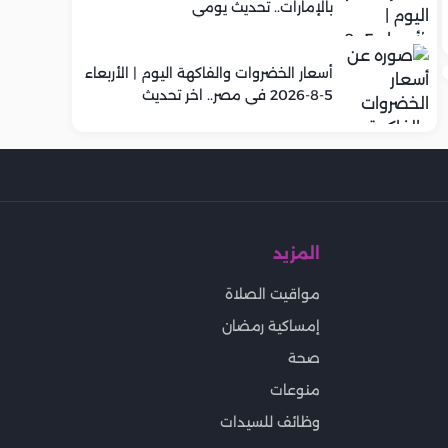
بالإمارات.. تحديث يومي
أسعار الخضروات والفاكهة اليوم | الأربعاء
5-8-2026 في مصر.. اخر تحديث
المزيد
مواقيت الصلاة
إمساكية رمضان
صحة
منوعات
وظائف للسيدات