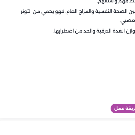
ظامهم وأسنانهم.
 الأوميجا 3 المفيد في تحسين الصحة النفسية والمزاج العام، فهو يحمي من التوتر
لعصبي.
ازن الغدة الدرقية والحد من اضطرابها.
يقة عمل
المطبخ
المطبخ
المطبخ
ات والفاكهة اليوم |
طريقة عمل التونة بالمكرونة
لتونة كرات مخبوزة
طريقة عمل التونة بالمكرونة