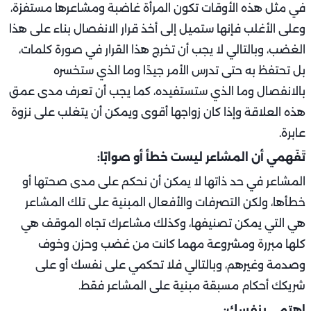
في مثل هذه الأوقات تكون المرأة غاضبة ومشاعرها مستفزة،
وعلى الأغلب فإنها ستميل إلى أخذ قرار الانفصال بناء على هذا
الغضب، وبالتالي لا يجب أن تخرج هذا القرار في صورة كلمات،
بل تحتفظ به حتى تدرس الأمر جيدًا وما الذي ستخسره
بالانفصال وما الذي ستستفيده، كما يجب أن تعرف مدى عمق
هذه العلاقة وإذا كان زواجها أقوى ويمكن أن يتغلب على نزوة
عابرة.
تَفَهمي أن المشاعر ليست خطأ أو صوابًا:
المشاعر في حد ذاتها لا يمكن أن نحكم على مدى صحتها أو
خطأها، ولكن التصرفات والأفعال المبنية على تلك المشاعر
هي التي يمكن تصنيفها، وكذلك مشاعرك تجاه الموقف هي
كلها مبررة ومشروعة مهما كانت من غضب وحزن وخوف
وصدمة وغيرهم، وبالتالي فلا تحكمي على نفسك أو على
شريكك أحكام مسبقة مبنية على المشاعر فقط.
اهتمي بنفسك: