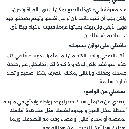
عند معرفة شيء كهذا بالطبع يمكن أن تنهار المرأة وتحزن،
ولكن يجب أن تنتبه دائمًا لأن تراعي نفسها وتهتم بصحتها جيدًا
فهي الأبقى ولن يهتم بحياتها غيرها، فيجب الانتباه جيدًا لأي
تداعيات مرضية للحزن.
حافظي على توازن جسمك:
الأكل الصحي وشرب الكثير من المياه أمرًا يبدو سخيفًا في كل
هذه المواقف، ولكن له ضرورة كبيرة لكي تحافظي على صحة
جسمك وعقلك، وبالتالي يمكنك التصرف بشكل صحيح واتخاذ
قرارات سليمة.
انفصلي عن الواقع:
ابتعدي عن فكرة أن هناك خطرًا يهدد زواجك وابدأي في مارسة
أنشطة تدخل المرح والهدوء لنفسك، مثل مشاهدة أفلامك
المفضلة أو سماع أغاني أو قضاء وقت مع الأصدقاء، وربما
يعطيك هذا أفكارًا لتخرجي من هذا الموقف.