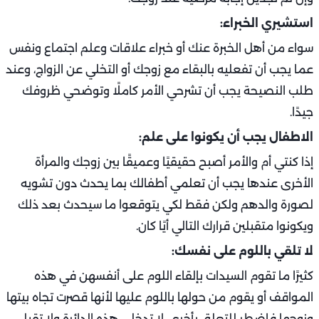
استشيري الخبراء:
سواء من أهل الخبرة عنك أو خبراء علاقات وعلم اجتماع ونفس
عما يجب أن تفعليه بالبقاء مع زوجك أو التخلي عن الزواج، وعند
طلب النصيحة يجب أن تشرحي الأمر كاملًا وتوضحي ظروفك
جيدًا.
الاطفال يجب أن يكونوا على علم:
إذا كنتي أم والأمر أصبح حقيقيًا وعميقًا بين زوجك والمرأة
الأخرى عندها يجب أن تعلمي أطفالك بما يحدث دون تشويه
لصورة والدهم ولكن فقط لكي يتوقعوا ما سيحدث بعد ذلك
ويكونوا متقبلين قرارك التالي أيًا كان.
لا تلقي باللوم على نفسك:
كثيرًا ما تقوم السيدات بإلقاء اللوم على أنفسهن في هذه
المواقف أو يقوم من حولها باللوم عليها لأنها قصرت تجاه بيتها
وزوجها فاضطر للتعلق بأخرى، لا تدخلي هذه الدائرة ولا تقبلي