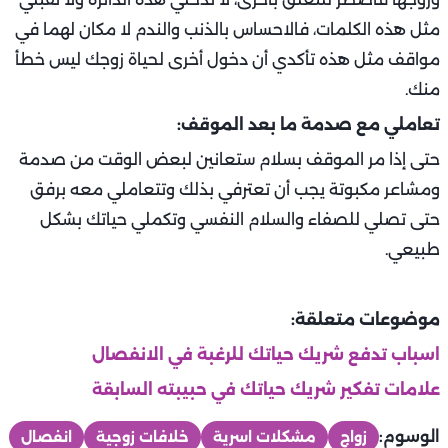
مثل هذه الكلمات، فالاحساس بالذنب والندم لا مكان لهما في
مواقف مثل هذه تأكدي أن دخول أخرى لحياة زوجك ليس خطأ
منك.
تعاملي مع صدمة ما بعد الموقف:
حتى إذا مر الموقف بسلام ستعانين لبعض الوقت من صدمة
ومشاعر مكبوتة يجب أن تعترفي بذلك وتتعاملي معه برفق
حتى تصلي للصفاء والسلام النفسي وتكملي حياتك بشكل
طبيعي.
موضوعات متعلقة:
اسباب تدفع شريك حياتك للرغبة في الانفصال
علامات تفكير شريك حياتك في حبيبته السابقة
الوسوم:
زواج
مشكلات اسرية
خلافات زوجية
انفصال