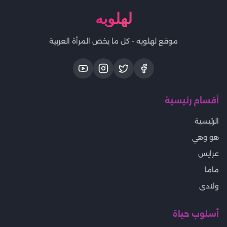
لهلوبه
موقع لهلوبه - كل ما يخص المرأة العربية
أقسام رئيسية
الرئيسية
هو وهي
عرايس
ماما
ولادى
أسلوب حياة