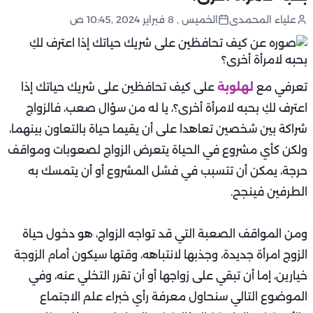
علياء المحمدى
الخميس , 8 فبراير 2024 ,10:45 ص
تعرفي مع
لهلوبة
على كيف تحافظين على شريك حياتك إذا
اعترف لكِ بحبه لامرأة أخرى؟، يا له من سؤال صعب، فالزواج
شراكة بين شخصين تعاهدا على أن يقيما حياة بالتعاون بينهما،
ولكن كأي مشروع في الحياة يتعرض الزواج لصعوبات ومواقف
حرجة، يمكن أن تتسبب في فشل المشروع أو أن يتمسك به
الطرفين فينجح.
ومن المواقف الصعبة التي قد تواجه الزواج، هو دخول حياة
الزوج امرأة جديدة، وجذبها لانتباهه، وقتها سيكون أمام الزوجة
خيارين، إما أن تبقي على زواجها أو أن تقرر التخلي عنه، وفي
الموضوع التالي سنحاول معرفة رأي خبراء علم الاجتماع