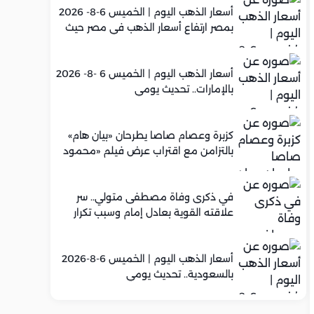
أسعار الذهب اليوم | الخميس 6-8- 2026
بمصر ارتفاع أسعار الذهب في مصر حيث
سجل عيار 21 متوسط 5,960 جنيه
أسعار الذهب اليوم | الخميس 6 -8- 2026
بالإمارات.. تحديث يومي
كزبرة وعصام صاصا يطرحان «بيان هام»
بالتزامن مع اقتراب عرض فيلم «محمود
التاني»
في ذكرى وفاة مصطفى متولي.. سر
علاقته القوية بعادل إمام وسبب تكرار
تعاونهما الفني
أسعار الذهب اليوم | الخميس 6-8-2026
بالسعودية.. تحديث يومي