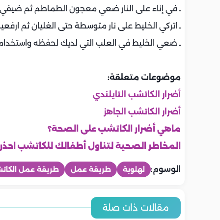
ـ في إناء على النار ضعي معجون الطماطم ثم ضيفي له
ـ اتركي الخليط على نار متوسطة حتى الغليان ثم ارفعيه م
ـ ضعي الخليط في العلب التي لديك لحفظه واستخدام
موضوعات متعلقة:
أضرار الكاتشب التايلندي
أضرار الكاتشب الجاهز
ماهي أضرار الكاتشب على الصحة؟
المخاطر الصحية لتناول أطفالك للكاتشب احذر
الوسوم:
لهلوبة
طريقة عمل
طريقة عمل الكات
المطبخ
المطبخ
المطبخ
المطبخ
المطبخ
المطبخ
أسعار اللحوم والدواجن والاسماك
أسعار الخضرو
مقالات ذات صلة
طريقة عمل التونة بالمكرونة..
طريقة عمل ا
طريقة عمل التونة بالأفوكادو
اليوم | الخميس 6-8-2026 في
طريقة عمل ال