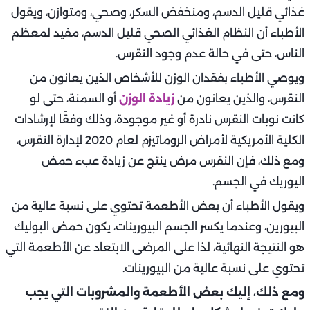
غذائي قليل الدسم، ومنخفض السكر، وصحي، ومتوازن، ويقول
الأطباء أن النظام الغذائي الصحي قليل الدسم، مفيد لمعظم
الناس، حتى في حالة عدم وجود النقرس.
ويوصي الأطباء بفقدان الوزن للأشخاص الذين يعانون من
النقرس، والذين يعانون من
زيادة الوزن
أو السمنة، حتى لو
كانت نوبات النقرس نادرة أو غير موجودة، وذلك وفقًا لإرشادات
الكلية الأمريكية لأمراض الروماتيزم لعام 2020 لإدارة النقرس،
ومع ذلك، فإن النقرس مرض ينتج عن زيادة عبء حمض
اليوريك في الجسم.
ويقول الأطباء أن بعض الأطعمة تحتوي على نسبة عالية من
البيورين، وعندما يكسر الجسم البيورينات، يكون حمض البوليك
هو النتيجة النهائية، لذا على المرضى الابتعاد عن الأطعمة التي
تحتوي على نسبة عالية من البيورينات.
ومع ذلك، إليك بعض الأطعمة والمشروبات التي يجب