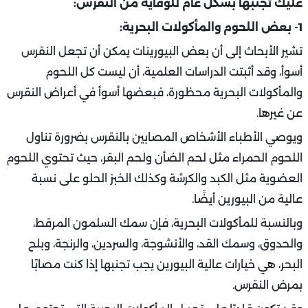
عليك تجنبها بشكل عام للوقاية من النقرس:
1- بعض اللحوم والمأكولات البحرية:
تشير الأبحاث إلى أن بعض البيورينات يمكن أن تجعل النقرس
أسوأ، وقد أثبتت الدراسات العلمية، أن ليست كل اللحوم
والمأكولات البحرية محظورة، فبعضها أسوأ في أعراض النقرس
عن غيرها.
ويوصي الأطباء الأشخاص المصابين بالنقرس بضرورة تناول
اللحوم الحمراء مثل لحم الضأن ولحم البقر، حيث تحتوي اللحوم
العضوية مثل الكبد والكرشة وكذلك الخبز الحلو على نسبة
عالية من البيورين أيضًا.
وبالنسبة للمأكولات البحرية، فإن سمك السلمون المرقط،
والحدوق، وسمك القد، والأنشوجة، والسردين، والرنجة، وبلح
البحر، هي خيارات عالية البيورين يجب تجنبها إذا كنت مصابًا
بمرض النقرس.