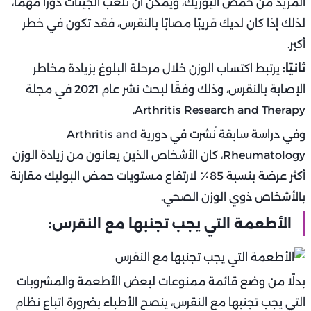
المزيد من حمض اليوريك، ويمكن أن تلعب الجينات دورًا مهمًا،
لذلك إذا كان لديك قريبًا مصابًا بالنقرس، فقد تكون في خطر
أكبر.
ثانيًا:
يرتبط اكتساب الوزن خلال مرحلة البلوغ بزيادة مخاطر
الإصابة بالنقرس، وذلك وفقًا لبحث نشر عام 2021 في مجلة
Arthritis Research and Therapy.
وفي دراسة سابقة نُشرت في دورية Arthritis and
Rheumatology، كان الأشخاص الذين يعانون من زيادة الوزن
أكثر عرضة بنسبة 85٪ لارتفاع مستويات حمض البوليك مقارنة
بالأشخاص ذوي الوزن الصحي.
الأطعمة التي يجب تجنبها مع النقرس:
بدلًا من وضع قائمة ممنوعات لبعض الأطعمة والمشروبات
التي يجب تجنبها مع النقرس، ينصح الأطباء بضرورة اتباع نظام