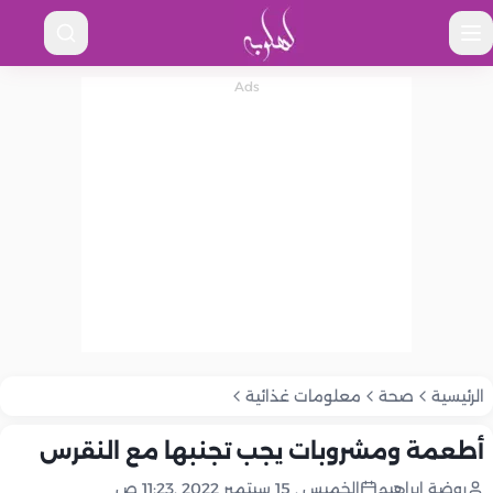
الرئيسية
صحة
معلومات غذائية
أطعمة ومشروبات يجب تجنبها مع النقرس
روضة إبراهيم
الخميس , 15 سبتمبر 2022 ,11:23 ص