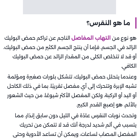
ما هو النقرس؟
هو نوع من
التهاب المفاصل
الناجم عن تراكم حمض البوليك
الزائد في الجسم، فإما أن ينتج الجسم الكثير من حمض البوليك،
أو قد لا تتخلص الكلى من المقدار الزائد عن حمض البوليك
الكافي.
وعندما يتحلل حمض البوليك، تتشكل بلورات صغيرة ومؤلمة
تشبه الإبرة وتتحرك إلى أي مفصل تقريبًا، بما في ذلك الكاحل
أو اليد أو الركبة، ولكن المفصل الأكثر شيوعًا، من حيث الشعور
بالألم، هو إصبع القدم الكبير.
وتحدث نوبات النقرس عادًة في الليل دون سابق إنذار، مما
يتسبب في ألم شديد لدرجة أنك قد لا تتمكن من تحريك
المفصل المصاب لساعات، ويمكن أن تساعد الأدوية وحتى