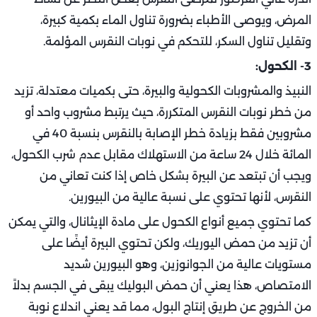
المرض، ويوصى الأطباء بضرورة تناول الماء بكمية كبيرة،
وتقليل تناول السكر، للتحكم في نوبات النقرس المؤلمة.
3- الكحول:
النبيذ والمشروبات الكحولية والبيرة، حتى بكميات معتدلة، تزيد
من خطر نوبات النقرس المتكررة، حيث يرتبط مشروب واحد أو
مشروبين فقط بزيادة خطر الإصابة بالنقرس بنسبة 40 في
المائة خلال 24 ساعة من الاستهلاك مقابل عدم شرب الكحول،
ويجب أن تبتعد عن البيرة بشكل خاص إذا كنت تعاني من
النقرس، لأنها تحتوي على نسبة عالية من البيورين.
كما تحتوي جميع أنواع الكحول على مادة الإيثانال، والتي يمكن
أن تزيد من حمض اليوريك، ولكن تحتوي البيرة أيضًا على
مستويات عالية من الجوانوزين، وهو البيورين شديد
الامتصاص، هذا يعني أن حمض البوليك يبقى في الجسم بدلاً
من الخروج عن طريق إنتاج البول، مما قد يعني اندلاع نوبة