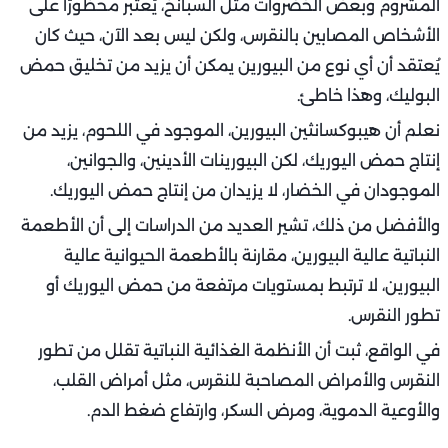
المشروم وبعض الخضروات مثل السبانخ، يُعتبر محظورًا على
الأشخاص المصابين بالنقرس، ولكن ليس بعد الآن، حيث كان
يُعتقد أن أي نوع من البيورين يمكن أن يزيد من تخليق حمض
البوليك، وهذا خاطئ.
نعلم أن هيبوكسانثين البيورين، الموجود في اللحوم، يزيد من
إنتاج حمض اليوريك، لكن البيورينات الأدينين، والجوانين،
الموجودان في الخضار، لا يزيدان من إنتاج حمض اليوريك.
والأفضل من ذلك، تشير العديد من الدراسات إلى أن الأطعمة
النباتية عالية البيورين، مقارنة بالأطعمة الحيوانية عالية
البيورين، لا ترتبط بمستويات مرتفعة من حمض اليوريك أو
تطور النقرس.
في الواقع، ثبت أن الأنظمة الغذائية النباتية تقلل من تطور
النقرس والأمراض المصاحبة للنقرس، مثل أمراض القلب،
والأوعية الدموية، ومرض السكر، وارتفاع ضغط الدم.