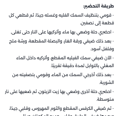
طريقة التحضير:
- قومي بتنظيف السمك الفليه وغسله جيدًا، ثم قطعي كل
قطعة إلى نصفين.
- احضري حلة وضعي بها ماء، وأتركيها على النار حتى تغلى.
- بعد ذلك ضيفي ورقة الغار، والبصلة المقطعة، ورشة ملح
وفلفل أسود.
- الآن ضيفي سمك الفيليه المقطع، وأتركيه داخل الماء
المغلي بالتوابل لمدة دقيقة تقريبًا.
- بعد ذلك أخرجي السمك من الماء، وقومي بتصفيته من
الشوربة.
- احضري حلة آخرى وضعي بها زيت الزيتون، ثم ضعيها على نار
متوسطة.
- ثم ضيفي الكرفس المقطع والثوم المهروس، وقلبي جيدًا،