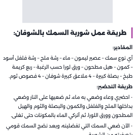
طريقة عمل شوربة السمك بالشوفان:
المقادير:
أي نوع سمك – عصير ليمون – ماء – رشة ملح – رشة فلفل أسود
– كمون – هيل مطحون – ورق لورا حسب الرغبة – ربع كريمة
طبخ – بصلة كبيرة – 4 ملاعق كبيرة شوفان – 4 فصوص ثوم.
طريقة التحضير:
- احضري وعاء وضعي به ماء، ثم ضعيها على النار وضعي
بداخلها الملح والفلفل والكمون والبصلة والثوم والهيل
المطحون وورق اللورا، ثم أتركي الماء بالمكونات حتى تغلى.
- الآن ضعي السمك التي تفضلينه، وبعد نضج السمك قومي
بتصفيته من الشوربة.