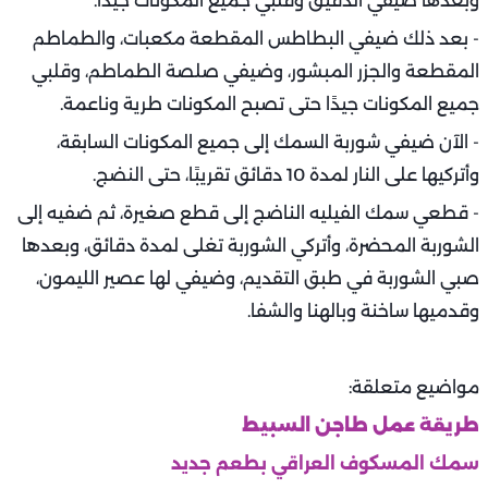
وبعدها ضيفي الدقيق وقلبي جميع المكونات جيدًا.
- بعد ذلك ضيفي البطاطس المقطعة مكعبات، والطماطم
المقطعة والجزر المبشور، وضيفي صلصة الطماطم، وقلبي
جميع المكونات جيدًا حتى تصبح المكونات طرية وناعمة.
- الآن ضيفي شوربة السمك إلى جميع المكونات السابقة،
وأتركيها على النار لمدة 10 دقائق تقريبًا، حتى النضج.
- قطعي سمك الفيليه الناضج إلى قطع صغيرة، ثم ضفيه إلى
الشوربة المحضرة، وأتركي الشوربة تغلى لمدة دقائق، وبعدها
صبي الشوربة في طبق التقديم، وضيفي لها عصير الليمون،
وقدميها ساخنة وبالهنا والشفا.
مواضيع متعلقة:
طريقة عمل طاجن السبيط
سمك المسكوف العراقي بطعم جديد