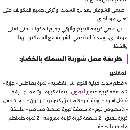
- ضيفي الشوفان بعد نزع السمك، وأتركي جميع المكونات حتى
تغلى مرة آخرى.
- الآن ضعي كريمة الطبخ، وأتركي جميع المكونات حتى تغلى
مرة آخرى، وبعد ذلك قدمي الشوربة مع السمك وبالهنا
والشفا.
طريقة عمل شوربة السمك بالخضار:
المقادير:
4 قطع سمك فيلية النوع التي تفضليه – ثمرة بطاطس – جزرة –
2 ملعقة كبيرة عصير
ليمون
– بصلة كبيرة – رشة ملح – رشة
فلفل أسود – ورقة غار – 3 ملاعق كبيرة زيت زيتون – عود كرفس
– 3 فصوص ثوم – 2 ملعقة كبيرة صلصة طماطم – ملعقة
كبيرة دقيق – 2 ملعقة كبيرة كزبرة مفرومة – 2 ثمرة طماطم –
ماء حب الحاجة.