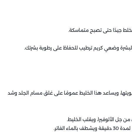
لط جيدًا حتى تصبح متماسكة.
البشرة وضعي كريم ترطيب للحفاظ على رطوبة بشرتك.
يتها، ويساعد هذا الخليط عمومًا على غلق مسام الجلد وشد
ن جل الألوفيرا، ويقلب الخليط.
ء الفاتر.