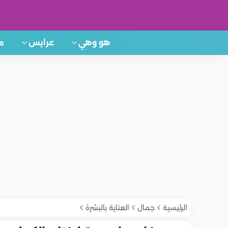
هو وهي
عرايس
م
الرئيسية
جمال
العناية بالبشرة