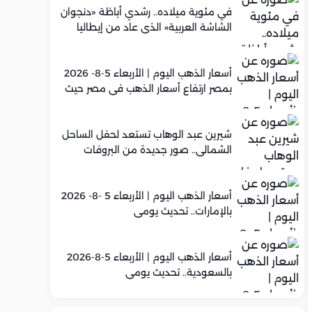
في مئوية ميلاده.. رشدي أباظة «دنجوان
الشاشة العربية» الذي عاد من إيطاليا
ليصنع مجده في السينما المصرية
أسعار الذهب اليوم | الأربعاء 5-8- 2026
بمصر ارتفاع أسعار الذهب في مصر حيث
سجل عيار 21 متوسط 5,920 جنيه
شيرين عبد الوهاب تستعد لحفل الساحل
الشمالي.. صور جديدة من البروفات
أسعار الذهب اليوم | الأربعاء 5 -8- 2026
بالإمارات.. تحديث يومي
أسعار الذهب اليوم | الأربعاء 5-8-2026
بالسعودية.. تحديث يومي