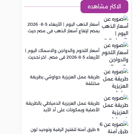
الاكثر مشاهده
أسعار الذهب اليوم | الأربعاء 5-8- 2026
بمصر ارتفاع أسعار الذهب في مصر حيث
سجل عيار 21 متوسط 5,920 جنيه
أسعار اللحوم والدواجن والاسماك اليوم |
الأربعاء 5-8-2026 في مصر.. اخر تحديث
طريقة عمل العزيزية حواوشي بطريقة
مختلفة
طريقة عمل العزيزية الدمياطي بالطريقة
الأصلية وبمكونات على أد الأيد
6 طرق آمنة لتفتيح الرقبة وتوحيد لون