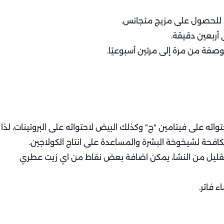
اط للحصول على مزيج متجانس.
أربعين دقيقة.
لوصفة من مرة إلى مرتين أسبوعيًا.
توائه على فيتامين "ج" وكذلك البيض لاحتوائه على البروتينات، لذا
افحة لشيخوخة البشرة والمساعدة على انتاج الكولاجين.
لقليل من النشا، يمكن اضافة بعض نقاط من اي زيت عطري