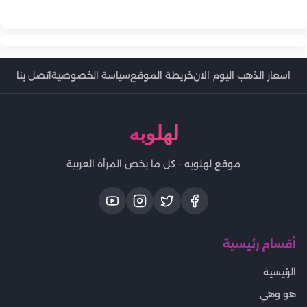
نصائح فعالة لحماية الشعر من الشمس والكلور بصيف 2026
كيف تتعاملين مع بهتان الشعر وتلاشي الصبغة تحت الشمس؟
اسعار الذهب اليوم الان
خريطة الموقع
سياسة الخصوصية
اتصل بنا
لهلوبه
موقع لهلوبه - كل ما يخص المرأة العربية
أقسام رئيسية
الرئيسية
هو وهي