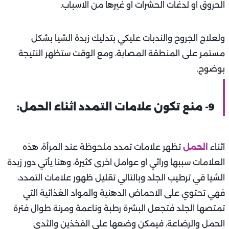
الحروق او لدغات الحشرات او غيرها من الاسباب.
ولعلاج الجروح والندبات عليكي بتدليك زبدة الشيا بشكل
مستمر على المنطقة المصابة، ومع الوقت ستظهر النتيجة
بوضوح.
9- منع تكون علامات التمدد اثناء الحمل:
اثناء
الحمل
تظهر علامات تمدد ملحوظة عند المرأة، هذه
العلامات سببها وراثي او عوامل اخرى كثيرة، وهنا يأتي دور زبدة
الشيا في ترطيب الجلد وبالتالي تقليل ظهور علامات التمدد،
فهي تحتوي على الاحماض الدهنية والمواد الغذائية التي
تمتصها الجلد فتجعل البشرة رطبة وناعمة ومرنة طوال فترة
الحمل والرضاعة، فيمكن وضعها على الفخذين والثدي