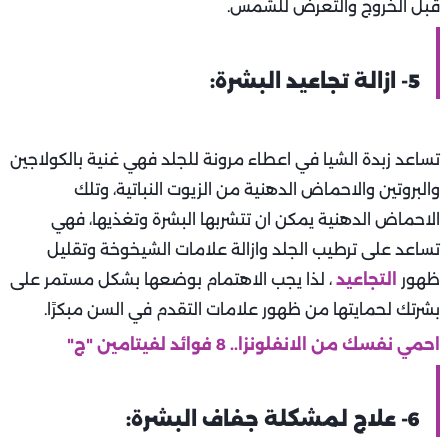
قبل الخروج والتعرض للشمس.
5- ازالة تجاعيد البشرة:
تساعد زبدة الشيا في اعطاء مرونة للجلد فهي غنية بالكولاجين
والبروتين والاحماض الدهنية من الزيوت النباتية، وتلك
الاحماض الدهنية يمكن ان تتشربها البشرة وتغذيها، فهي
تساعد على ترطيب الجلد وازالة علامات الشيخوخة وتقليل
ظهور
التجاعيد
، لذا يجب الاهتمام بوضعها بشكل مستمر على
بشرتك لحمايتها من ظهور علامات التقدم في السن مبكرًا.
احمي نفسك من الانفلونزا.. 8 فوائد لفيتامين "ج"
6- علاج لمشكلة جفاف البشرة: