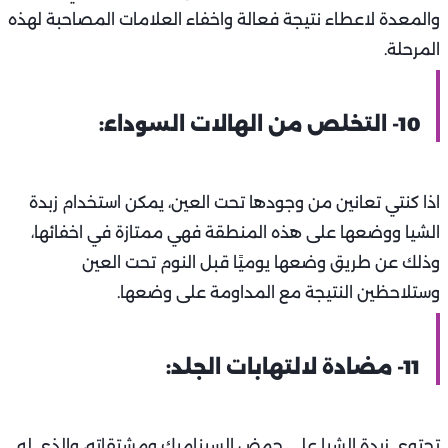
والمعدة لاعطاء نتيجة فعالة واخفاء العلامات المصاحبة لهذه
المرحلة.
10- التخلص من الهالات السوداء:
اذا كنتي تعانين من وجودها تحت العين، يمكن استخدام زبدة
الشيا ووضعها على هذه المنطقة فهي ممتازة في اخفائها،
وذلك عن طريق وضعها يوميًا قبل النوم تحت العين
وستلاحظين النتيجة مع المداومة على وضعها.
11- مضادة لالتهابات الجلد:
تحتوي زبدة الشيا على حمض السيناميك ومشتقاته، والذي له