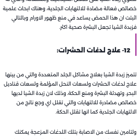
خصائص فعالة مضادة للالتهابات الجلدية، وهناك ابحاث علمية
اثبتت ان هذا الحمض يساعد في منع ظهور الاورام وبالتالي
فزبدة الشيا تجعل البشرة صحية اكثر.
12- علاج لدغات الحشرات:
تتميز زبدة الشيا بعلاج مشاكل الجلد المتعددة والتي من بينها
علاج لدغات الحشرات ولسعات النحل المؤلمة ولسعات قناديل
البحر، وتهدئة البشرة ومنع الحكة، وذلك لان زبدة الشيا لديها
خصائص مضادرة للالتهابات والتي تقلل اي وجع ناتج من
الالتهابات الجلدية كما انها تقلل الحكة.
ولتامين نفسك من الاصابة بتلك اللدغات المزعجة يمكنك