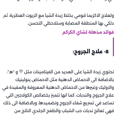
ولعلاج الاكزيما قومي بخلط زبدة الشيا مع الزيوت العطرية، ثم
دلكي بها المنطقة المصابة وستلاحظي التحسن.
فوائد مذهلة لشاي الكركم
8- علاج الجروح:
تحتوي زبدة الشيا على العديد من الفيتامينات مثل "أ" و "هـ"،
بالاضافة الى الاحماض الدهنية مثل الاحماض ينولينيك
والاوليك وغيرها من الاحماض الدهنية المعروفة والمفيدة في
علاج الجروح والندبات، كما انها تتميز بخصائص الكولاجين التي
تساعد في تسريع شفاء الجروح وتضميدها، وبالاضافة الى ذلك
فهي تعالج ندبات حب الشباب والطفح الجلدي الناتج من