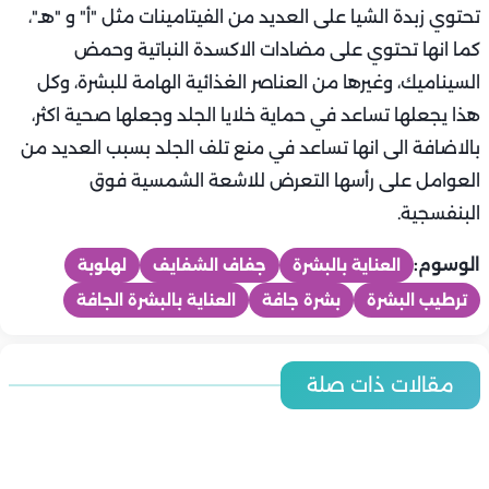
تحتوي زبدة الشيا على العديد من الفيتامينات مثل "أ" و "هـ"،
كما انها تحتوي على مضادات الاكسدة النباتية وحمض
السيناميك، وغيرها من العناصر الغذائية الهامة للبشرة، وكل
هذا يجعلها تساعد في حماية خلايا الجلد وجعلها صحية اكثر،
بالاضافة الى انها تساعد في منع تلف الجلد بسبب العديد من
العوامل على رأسها التعرض للاشعة الشمسية فوق
البنفسجية.
الوسوم:
العناية بالبشرة
جفاف الشفايف
لهلوبة
ترطيب البشرة
بشرة جافة
العناية بالبشرة الجافة
جمال
جمال
مقالات ذات صلة
جمال
6 طرق آمنة لتفتيح الرقبة وتوحيد لون البشرة
جمال
جمال
6 عادات يومية لبشرة ناعمة ومشرقة خلال الصيف
جمال
جمال
5 خطوات بسيطة لروتين العناية الليلي لبشرة نضرة
6 نصائح لتقليل مظهر المسام الواسعة بدون علاجات مكلفة
6 مكونات طبيعية في المطبخ تفعل المعجزات لبشرة خالية من
منتجات يجب أن تكون في حقيبة العناية بالبشرة عند السفر
روتين أسبوعي لعلاج الشعر المتعب من المصيف.. خطوات فعالة
جمال
البثور
جمال
لاستعادة الحيوية واللمعان