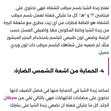
تعتبر زبدة الشيا بلسم مرطب للشفاه، فهي تحتوي على
فيتامين "أ" و "هـ"، كل ما عليكي فعله لعمل بلسم مرطب
للشفاه هو اضافة قطرات من اي زيت عطري مع ملعقة كبيرة
من زبدة الشيا وخلط المكونين معًا، واضيفي العسل حسب
الرغبة، وضعي لون طبيعي للبلسم باستخدام البنجر المبشور
مثلًا، ثم ضعيه على شفاهك كبلسم مرطب ذات لون وردي
جميل.
4- الحماية من اشعة الشمس الضارة:
تساعد زبدة الشيا في الحماية منها في فصل الصيف، لانها
تحتوي على مضادات للالتهابات، فهي بالتالي تقي من
سرطان
الجلد، كل ما عليكي فعله ان تضعي زبدة الشيا على بشرتك