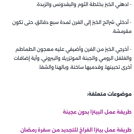
- ادهني الخبز بخلطة الثوم والبقدونس والزبدة.
- أدخلي شرائح الخبز إلى الفرن لمدة سبع دقائق، حتى تكون
مقرمشة.
- أخرجي الخبز من الفرن وأضيفي عليه معجون الطماطم
والفلفل الرومي والجبنة الموتزريلا والببروني، وأية إضافات
أخرى تحبينها، وقدميها ساخنة، وبالهنا والشفا.
موضوعات متعلقة:
طريقة عمل البيتزا بدون عجينة
طريقة عمل بيتزا الفراخ للتجديد من سفرة رمضان