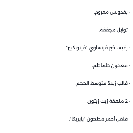
- بقدونس مفروم.
- توابل مجففة.
- رغيف خبز فرنساوي "فينو كبير".
- معجون طماطم.
- قالب زبدة متوسط الحجم.
- 2 ملعقة زيت زيتون.
- فلفل أحمر مطحون "بابريكا".