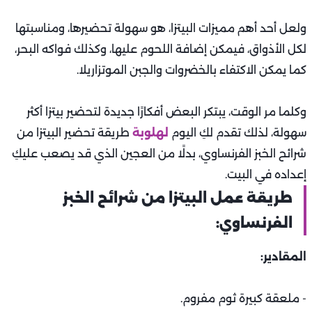
ولعل أحد أهم مميزات البيتزا، هو سهولة تحضيرها، ومناسبتها
لكل الأذواق، فيمكن إضافة اللحوم عليها، وكذلك فواكه البحر،
كما يمكن الاكتفاء بالخضروات والجبن الموتزاريلا.
وكلما مر الوقت، يبتكر البعض أفكارًا جديدة لتحضير بيتزا أكثر
سهولة، لذلك تقدم لكِ اليوم
لهلوبة
طريقة تحضير البيتزا من
شرائح الخبز الفرنساوي، بدلًا من العجين الذي قد يصعب عليكِ
إعداده في البيت.
طريقة عمل البيتزا من شرائح الخبز
الفرنساوي:
المقادير:
- ملعقة كبيرة ثوم مفروم.